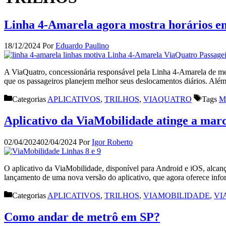
Linha 4-Amarela agora mostra horários e
18/12/2024
Por
Eduardo Paulino
A ViaQuatro, concessionária responsável pela Linha 4-Amarela de met
que os passageiros planejem melhor seus deslocamentos diários. Além
Categorias
APLICATIVOS
,
TRILHOS
,
VIAQUATRO
Tags
M
Aplicativo da ViaMobilidade atinge a mar
02/04/2024
02/04/2024
Por
Igor Roberto
O aplicativo da ViaMobilidade, disponível para Android e iOS, alcanç
lançamento de uma nova versão do aplicativo, que agora oferece info
Categorias
APLICATIVOS
,
TRILHOS
,
VIAMOBILIDADE
,
VI
Como andar de metrô em SP?