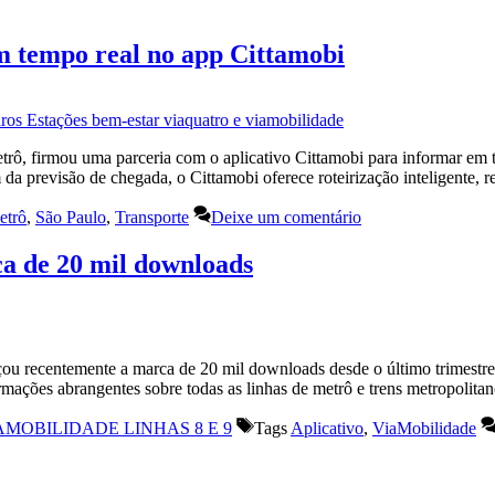
m tempo real no app Cittamobi
rô, firmou uma parceria com o aplicativo Cittamobi para informar em t
 da previsão de chegada, o Cittamobi oferece roteirização inteligent
etrô
,
São Paulo
,
Transporte
Deixe um comentário
ca de 20 mil downloads
ou recentemente a marca de 20 mil downloads desde o último trimestre d
rmações abrangentes sobre todas as linhas de metrô e trens metropolit
AMOBILIDADE LINHAS 8 E 9
Tags
Aplicativo
,
ViaMobilidade