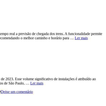
empo real a previsão de chegada dos trens. A funcionalidade permite
e, recomendando o melhor caminho e horário para …
Ler mais
e 2023. Esse volume significativo de instalações é atribuído ao
anos de São Paulo, …
Ler mais
Deixe um comentário