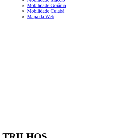
Mobilidade Goiânia
Mobilidade Cuiabá
Mapa da Web
TRILHOS