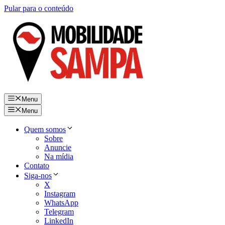
Pular para o conteúdo
Menu
Menu
Quem somos
Sobre
Anuncie
Na mídia
Contato
Siga-nos
X
Instagram
WhatsApp
Telegram
LinkedIn