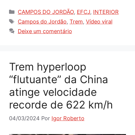
Categorias
CAMPOS DO JORDÃO
,
EFCJ
,
INTERIOR
Tags
Campos do Jordão
,
Trem
,
Vídeo viral
Deixe um comentário
Trem hyperloop
“flutuante” da China
atinge velocidade
recorde de 622 km/h
04/03/2024
Por
Igor Roberto