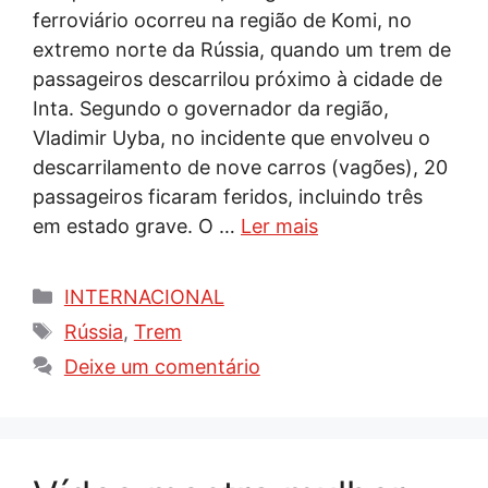
ferroviário ocorreu na região de Komi, no
extremo norte da Rússia, quando um trem de
passageiros descarrilou próximo à cidade de
Inta. Segundo o governador da região,
Vladimir Uyba, no incidente que envolveu o
descarrilamento de nove carros (vagões), 20
passageiros ficaram feridos, incluindo três
em estado grave. O …
Ler mais
Categorias
INTERNACIONAL
Tags
Rússia
,
Trem
Deixe um comentário