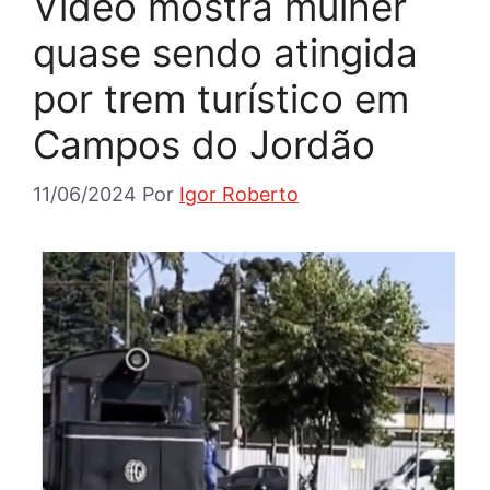
Vídeo mostra mulher
quase sendo atingida
por trem turístico em
Campos do Jordão
11/06/2024
Por
Igor Roberto