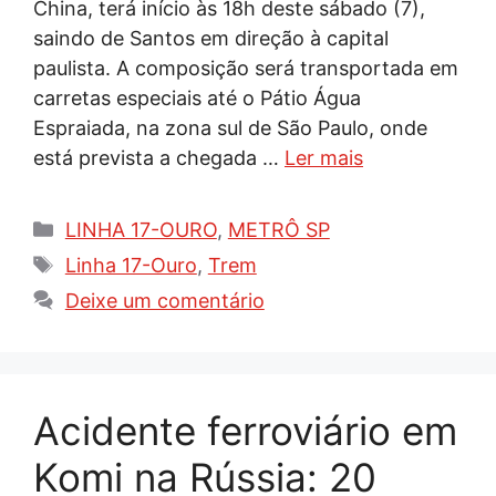
China, terá início às 18h deste sábado (7),
saindo de Santos em direção à capital
paulista. A composição será transportada em
carretas especiais até o Pátio Água
Espraiada, na zona sul de São Paulo, onde
está prevista a chegada …
Ler mais
Categorias
LINHA 17-OURO
,
METRÔ SP
Tags
Linha 17-Ouro
,
Trem
Deixe um comentário
Acidente ferroviário em
Komi na Rússia: 20