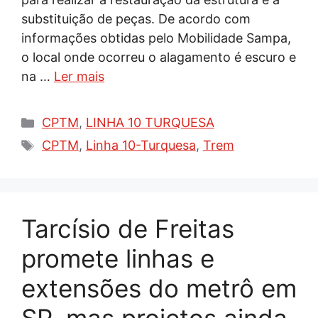
substituição de peças. De acordo com
informações obtidas pelo Mobilidade Sampa,
o local onde ocorreu o alagamento é escuro e
na …
Ler mais
Categorias
CPTM
,
LINHA 10 TURQUESA
Tags
CPTM
,
Linha 10-Turquesa
,
Trem
Tarcísio de Freitas
promete linhas e
extensões do metrô em