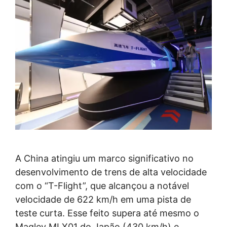
A China atingiu um marco significativo no
desenvolvimento de trens de alta velocidade
com o “T-Flight”, que alcançou a notável
velocidade de 622 km/h em uma pista de
teste curta. Esse feito supera até mesmo o
Maglev MLX01 do Japão (430 km/h) e