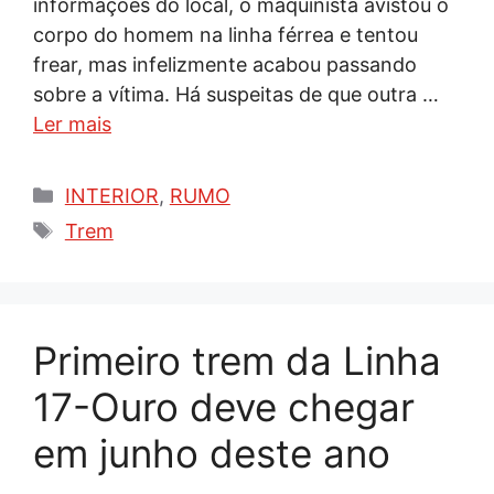
informações do local, o maquinista avistou o
corpo do homem na linha férrea e tentou
frear, mas infelizmente acabou passando
sobre a vítima. Há suspeitas de que outra …
Ler mais
Categorias
INTERIOR
,
RUMO
Tags
Trem
Primeiro trem da Linha
17-Ouro deve chegar
em junho deste ano