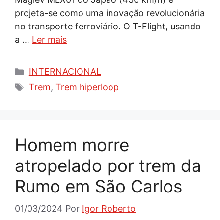
projeta-se como uma inovação revolucionária
no transporte ferroviário. O T-Flight, usando
a …
Ler mais
Categorias
INTERNACIONAL
Tags
Trem
,
Trem hiperloop
Homem morre
atropelado por trem da
Rumo em São Carlos
01/03/2024
Por
Igor Roberto