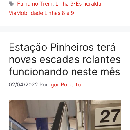
Tags
Falha no Trem
,
Linha 9-Esmeralda
,
ViaMobilidade Linhas 8 e 9
Estação Pinheiros terá
novas escadas rolantes
funcionando neste mês
02/04/2022
Por
Igor Roberto