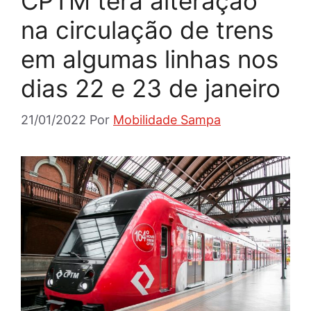
CPTM terá alteração
na circulação de trens
em algumas linhas nos
dias 22 e 23 de janeiro
21/01/2022
Por
Mobilidade Sampa