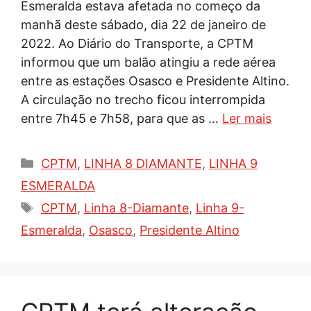
Esmeralda estava afetada no começo da
manhã deste sábado, dia 22 de janeiro de
2022. Ao Diário do Transporte, a CPTM
informou que um balão atingiu a rede aérea
entre as estações Osasco e Presidente Altino.
A circulação no trecho ficou interrompida
entre 7h45 e 7h58, para que as …
Ler mais
Categorias
CPTM
,
LINHA 8 DIAMANTE
,
LINHA 9
ESMERALDA
Tags
CPTM
,
Linha 8-Diamante
,
Linha 9-
Esmeralda
,
Osasco
,
Presidente Altino