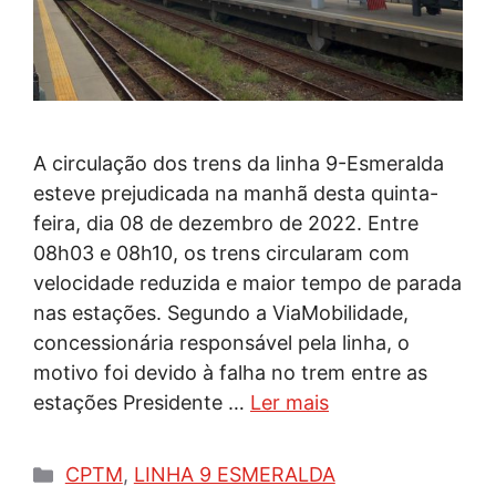
A circulação dos trens da linha 9-Esmeralda
esteve prejudicada na manhã desta quinta-
feira, dia 08 de dezembro de 2022. Entre
08h03 e 08h10, os trens circularam com
velocidade reduzida e maior tempo de parada
nas estações. Segundo a ViaMobilidade,
concessionária responsável pela linha, o
motivo foi devido à falha no trem entre as
estações Presidente …
Ler mais
Categorias
CPTM
,
LINHA 9 ESMERALDA