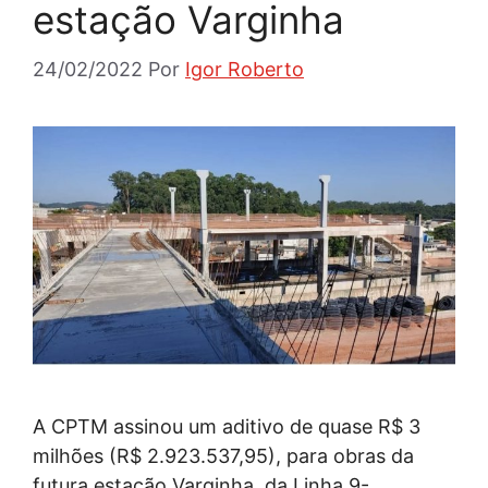
estação Varginha
24/02/2022
Por
Igor Roberto
A CPTM assinou um aditivo de quase R$ 3
milhões (R$ 2.923.537,95), para obras da
futura estação Varginha, da Linha 9-