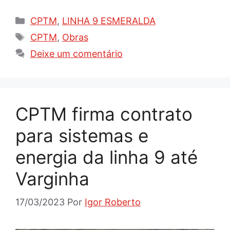
Categorias
CPTM
,
LINHA 9 ESMERALDA
Tags
CPTM
,
Obras
Deixe um comentário
CPTM firma contrato
para sistemas e
energia da linha 9 até
Varginha
17/03/2023
Por
Igor Roberto