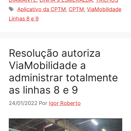
Tags
Aplicativo da CPTM
,
CPTM
,
ViaMobilidade
Linhas 8 e 9
Resolução autoriza
ViaMobilidade a
administrar totalmente
as linhas 8 e 9
24/01/2022
Por
Igor Roberto