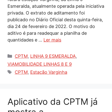
Esmeralda, atualmente operada pela iniciativa
privada. O extrato de aditamento foi
publicado no Diário Oficial desta quinta-feira,
dia 24 de fevereiro de 2022. O motivo do
aditivo é para readequar a planilha de
quantidades e …
Ler mais
Categorias
CPTM
,
LINHA 9 ESMERALDA
,
VIAMOBILIDADE LINHAS 8 E 9
Tags
CPTM
,
Estação Varginha
Aplicativo da CPTM já
mostra a