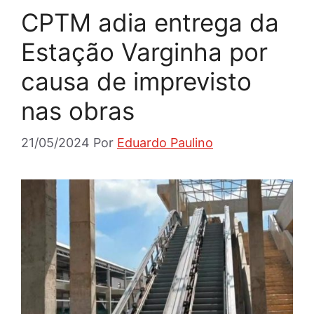
CPTM adia entrega da
Estação Varginha por
causa de imprevisto
nas obras
21/05/2024
Por
Eduardo Paulino