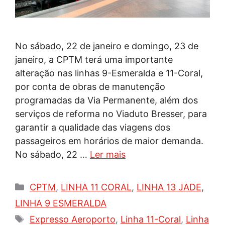
No sábado, 22 de janeiro e domingo, 23 de
janeiro, a CPTM terá uma importante
alteração nas linhas 9-Esmeralda e 11-Coral,
por conta de obras de manutenção
programadas da Via Permanente, além dos
serviços de reforma no Viaduto Bresser, para
garantir a qualidade das viagens dos
passageiros em horários de maior demanda.
No sábado, 22 …
Ler mais
Categorias
CPTM
,
LINHA 11 CORAL
,
LINHA 13 JADE
,
LINHA 9 ESMERALDA
Tags
Expresso Aeroporto
,
Linha 11-Coral
,
Linha