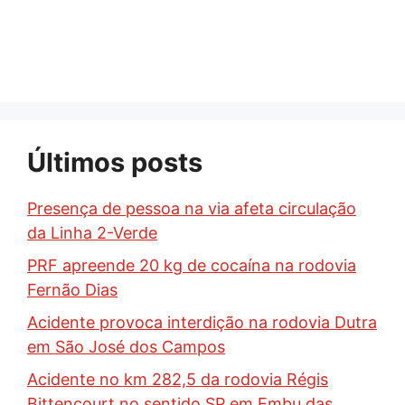
Últimos posts
Presença de pessoa na via afeta circulação
da Linha 2-Verde
PRF apreende 20 kg de cocaína na rodovia
Fernão Dias
Acidente provoca interdição na rodovia Dutra
em São José dos Campos
Acidente no km 282,5 da rodovia Régis
Bittencourt no sentido SP em Embu das