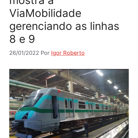
ViaMobilidade
gerenciando as linhas
8 e 9
26/01/2022
Por
Igor Roberto