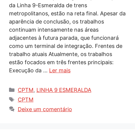
da Linha 9-Esmeralda de trens
metropolitanos, estão na reta final. Apesar da
aparência de conclusão, os trabalhos
continuam intensamente nas áreas
adjacentes à futura parada, que funcionará
como um terminal de integração. Frentes de
trabalho atuais Atualmente, os trabalhos
estão focados em três frentes principais:
Execução da …
Ler mais
Categorias
CPTM
,
LINHA 9 ESMERALDA
Tags
CPTM
Deixe um comentário