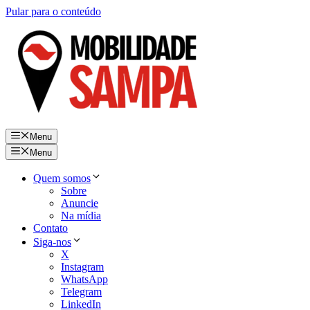
Pular para o conteúdo
Menu
Menu
Quem somos
Sobre
Anuncie
Na mídia
Contato
Siga-nos
X
Instagram
WhatsApp
Telegram
LinkedIn