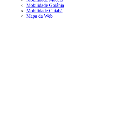
Mobilidade Goiânia
Mobilidade Cuiabá
Mapa da Web