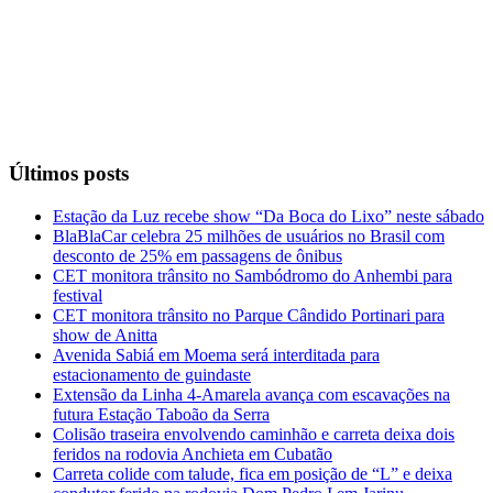
Últimos posts
Estação da Luz recebe show “Da Boca do Lixo” neste sábado
BlaBlaCar celebra 25 milhões de usuários no Brasil com
desconto de 25% em passagens de ônibus
CET monitora trânsito no Sambódromo do Anhembi para
festival
CET monitora trânsito no Parque Cândido Portinari para
show de Anitta
Avenida Sabiá em Moema será interditada para
estacionamento de guindaste
Extensão da Linha 4-Amarela avança com escavações na
futura Estação Taboão da Serra
Colisão traseira envolvendo caminhão e carreta deixa dois
feridos na rodovia Anchieta em Cubatão
Carreta colide com talude, fica em posição de “L” e deixa