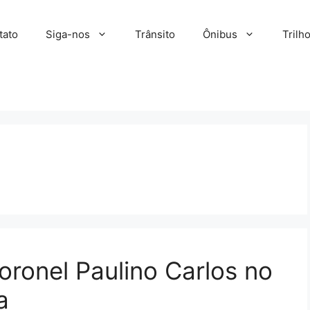
tato
Siga-nos
Trânsito
Ônibus
Trilh
oronel Paulino Carlos no
a