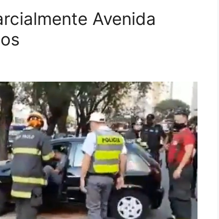
arcialmente Avenida
pos