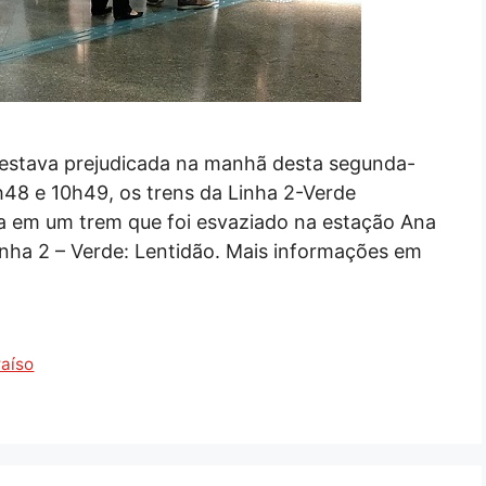
 estava prejudicada na manhã desta segunda-
0h48 e 10h49, os trens da Linha 2-Verde
ha em um trem que foi esvaziado na estação Ana
nha 2 – Verde: Lentidão. Mais informações em
raíso