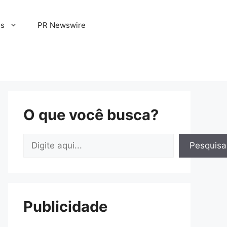
os
PR Newswire
O que você busca?
Pesquisar
Pesquisa
Publicidade