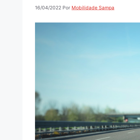
16/04/2022
Por
Mobilidade Sampa