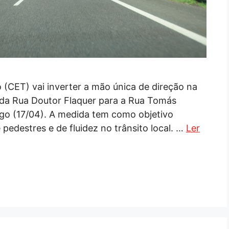
(CET) vai inverter a mão única de direção na
o da Rua Doutor Flaquer para a Rua Tomás
ingo (17/04). A medida tem como objetivo
pedestres e de fluidez no trânsito local. …
Ler