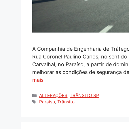
A Companhia de Engenharia de Tráfego 
Rua Coronel Paulino Carlos, no sentid
Carvalhal, no Paraíso, a partir de dom
melhorar as condições de segurança de 
mais
Categorias
ALTERAÇÕES
,
TRÂNSITO SP
Tags
Paraíso
,
Trânsito