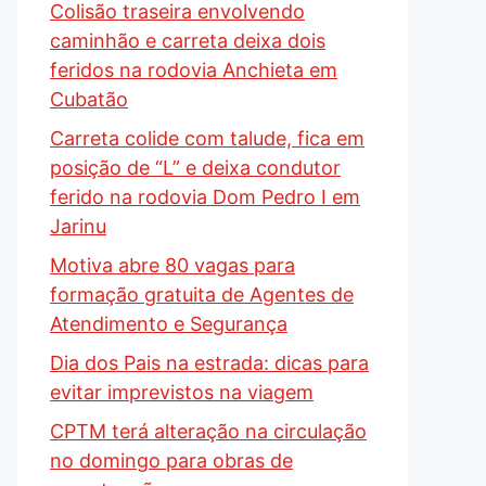
Colisão traseira envolvendo
caminhão e carreta deixa dois
feridos na rodovia Anchieta em
Cubatão
Carreta colide com talude, fica em
posição de “L” e deixa condutor
ferido na rodovia Dom Pedro I em
Jarinu
Motiva abre 80 vagas para
formação gratuita de Agentes de
Atendimento e Segurança
Dia dos Pais na estrada: dicas para
evitar imprevistos na viagem
CPTM terá alteração na circulação
no domingo para obras de