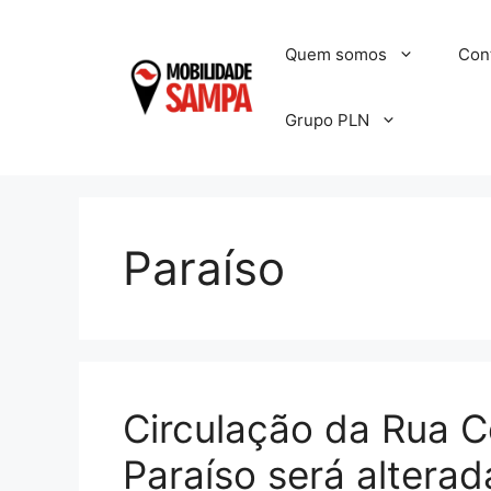
Pular
para
Quem somos
Con
o
conteúdo
Grupo PLN
Paraíso
Circulação da Rua C
Paraíso será alterad