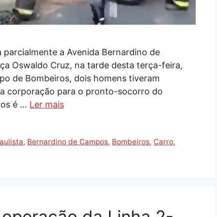
a parcialmente a Avenida Bernardino de
ça Oswaldo Cruz, na tarde desta terça-feira,
rpo de Bombeiros, dois homens tiveram
la corporação para o pronto-socorro do
dos é …
Ler mais
aulista
,
Bernardino de Campos
,
Bombeiros
,
Carro
,
 operação da Linha 2-