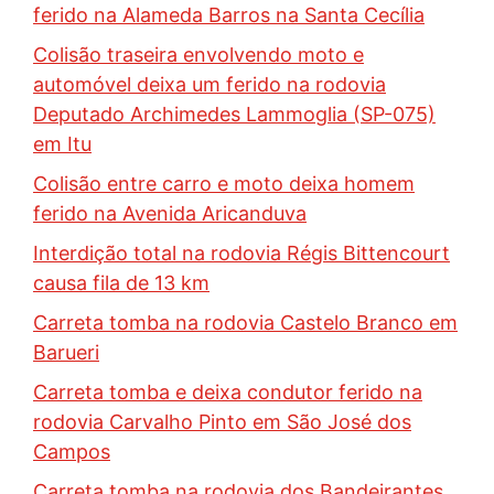
ferido na Alameda Barros na Santa Cecília
Colisão traseira envolvendo moto e
automóvel deixa um ferido na rodovia
Deputado Archimedes Lammoglia (SP-075)
em Itu
Colisão entre carro e moto deixa homem
ferido na Avenida Aricanduva
Interdição total na rodovia Régis Bittencourt
causa fila de 13 km
Carreta tomba na rodovia Castelo Branco em
Barueri
Carreta tomba e deixa condutor ferido na
rodovia Carvalho Pinto em São José dos
Campos
Carreta tomba na rodovia dos Bandeirantes