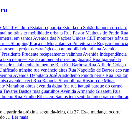
ira
o a partir da próxima segunda-feira, dia 27. Essa mudança ocorre
as do …
Ler mais