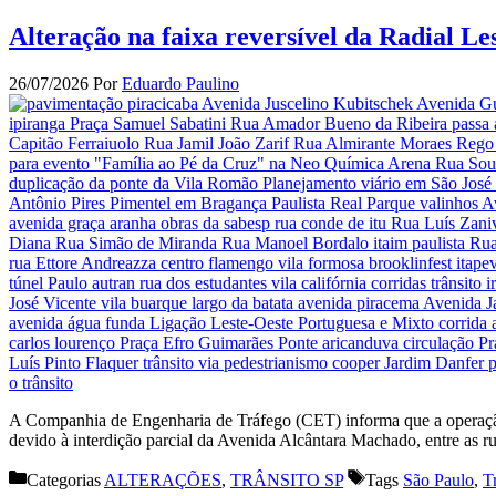
Alteração na faixa reversível da Radial Le
26/07/2026
Por
Eduardo Paulino
A Companhia de Engenharia de Tráfego (CET) informa que a operação d
devido à interdição parcial da Avenida Alcântara Machado, entre as 
Categorias
ALTERAÇÕES
,
TRÂNSITO SP
Tags
São Paulo
,
T