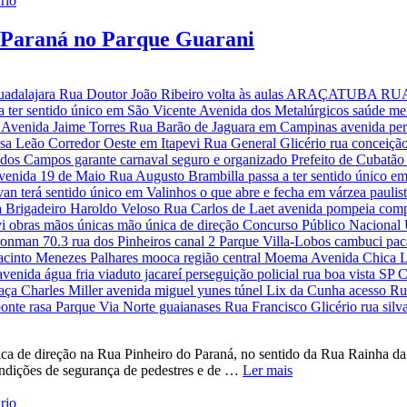
rio
o Paraná no Parque Guarani
 de direção na Rua Pinheiro do Paraná, no sentido da Rua Rainha da N
ondições de segurança de pedestres e de …
Ler mais
rio