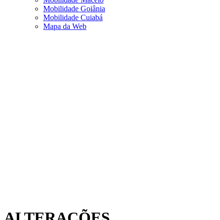
Mobilidade Goiânia
Mobilidade Cuiabá
Mapa da Web
ALTERAÇÕES