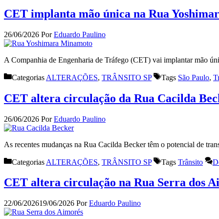
CET implanta mão única na Rua Yoshima
26/06/2026
Por
Eduardo Paulino
A Companhia de Engenharia de Tráfego (CET) vai implantar mão úni
Categorias
ALTERAÇÕES
,
TRÂNSITO SP
Tags
São Paulo
,
T
CET altera circulação da Rua Cacilda Be
26/06/2026
Por
Eduardo Paulino
As recentes mudanças na Rua Cacilda Becker têm o potencial de trans
Categorias
ALTERAÇÕES
,
TRÂNSITO SP
Tags
Trânsito
D
CET altera circulação na Rua Serra dos Ai
22/06/2026
19/06/2026
Por
Eduardo Paulino