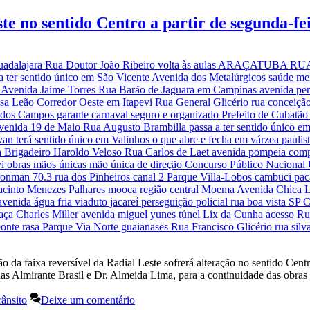
ste no sentido Centro a partir de segunda-fe
a faixa reversível da Radial Leste sofrerá alteração no sentido Centr
ruas Almirante Brasil e Dr. Almeida Lima, para a continuidade das obr
rânsito
Deixe um comentário