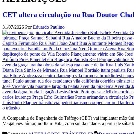
CET altera circulação na Rua Doutor Chaf
31/07/2026
Por
Eduardo Paulino
A Companhia de Engenharia de Tráfego (CET) vai implantar mão únic
Magalhães Júnior, no Itaim Bibi, zona sul da cidade, a partir de sá