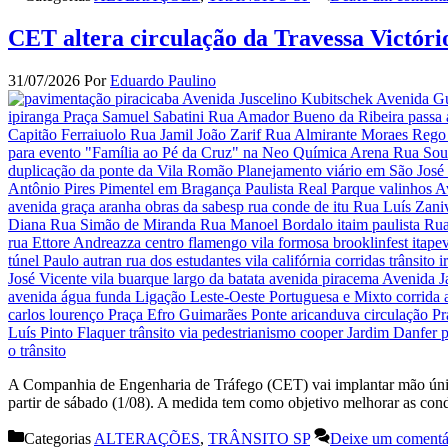
CET altera circulação da Travessa Victór
31/07/2026
Por
Eduardo Paulino
A Companhia de Engenharia de Tráfego (CET) vai implantar mão única
partir de sábado (1/08). A medida tem como objetivo melhorar as con
Categorias
ALTERAÇÕES
,
TRÂNSITO SP
Deixe um comentá