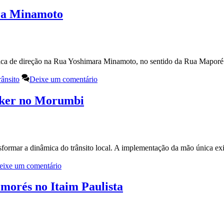
ra Minamoto
ca de direção na Rua Yoshimara Minamoto, no sentido da Rua Maporé
rânsito
Deixe um comentário
cker no Morumbi
formar a dinâmica do trânsito local. A implementação da mão única exi
eixe um comentário
morés no Itaim Paulista