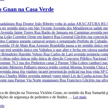
io Gnan na Casa Verde
 de direção na Travessa Victório Gnan, no sentido da Rua Samaritá pa
dições de segurança de pedestres e de fluidez …
Ler mais
rio