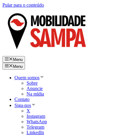
Pular para o conteúdo
Menu
Menu
Quem somos
Sobre
Anuncie
Na mídia
Contato
Siga-nos
X
Instagram
WhatsApp
Telegram
LinkedIn