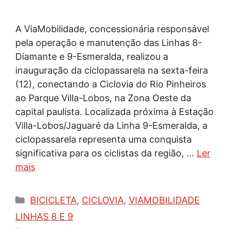
A ViaMobilidade, concessionária responsável
pela operação e manutenção das Linhas 8-
Diamante e 9-Esmeralda, realizou a
inauguração da ciclopassarela na sexta-feira
(12), conectando a Ciclovia do Rio Pinheiros
ao Parque Villa-Lobos, na Zona Oeste da
capital paulista. Localizada próxima à Estação
Villa-Lobos/Jaguaré da Linha 9-Esmeralda, a
ciclopassarela representa uma conquista
significativa para os ciclistas da região, …
Ler
mais
Categorias
BICICLETA
,
CICLOVIA
,
VIAMOBILIDADE
LINHAS 8 E 9