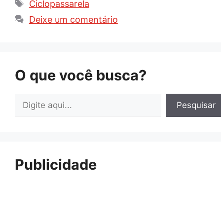
Tags
Ciclopassarela
Deixe um comentário
O que você busca?
Pesquisar
Pesquisar
Publicidade