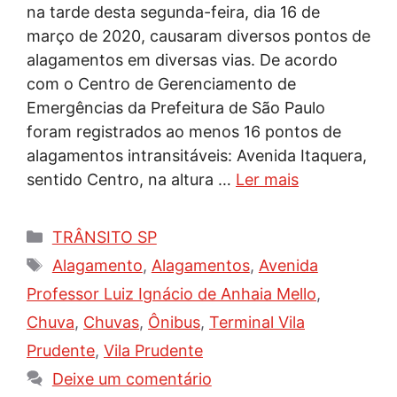
na tarde desta segunda-feira, dia 16 de
março de 2020, causaram diversos pontos de
alagamentos em diversas vias. De acordo
com o Centro de Gerenciamento de
Emergências da Prefeitura de São Paulo
foram registrados ao menos 16 pontos de
alagamentos intransitáveis: Avenida Itaquera,
sentido Centro, na altura …
Ler mais
Categorias
TRÂNSITO SP
Tags
Alagamento
,
Alagamentos
,
Avenida
Professor Luiz Ignácio de Anhaia Mello
,
Chuva
,
Chuvas
,
Ônibus
,
Terminal Vila
Prudente
,
Vila Prudente
Deixe um comentário