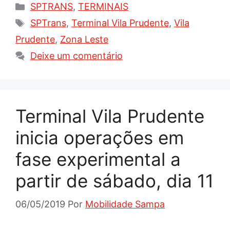
Categorias
SPTRANS
,
TERMINAIS
Tags
SPTrans
,
Terminal Vila Prudente
,
Vila
Prudente
,
Zona Leste
Deixe um comentário
Terminal Vila Prudente
inicia operações em
fase experimental a
partir de sábado, dia 11
06/05/2019
Por
Mobilidade Sampa