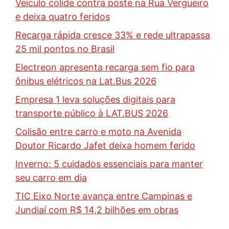
Veículo colide contra poste na Rua Vergueiro
e deixa quatro feridos
Recarga rápida cresce 33% e rede ultrapassa
25 mil pontos no Brasil
Electreon apresenta recarga sem fio para
ônibus elétricos na Lat.Bus 2026
Empresa 1 leva soluções digitais para
transporte público à LAT.BUS 2026
Colisão entre carro e moto na Avenida
Doutor Ricardo Jafet deixa homem ferido
Inverno: 5 cuidados essenciais para manter
seu carro em dia
TIC Eixo Norte avança entre Campinas e
Jundiaí com R$ 14,2 bilhões em obras