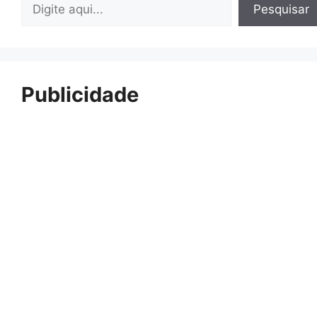
Pesquisar
Pesquisar
Publicidade