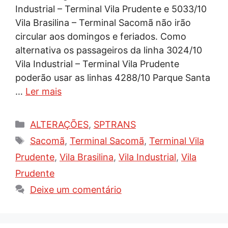
Industrial – Terminal Vila Prudente e 5033/10
Vila Brasilina – Terminal Sacomã não irão
circular aos domingos e feriados. Como
alternativa os passageiros da linha 3024/10
Vila Industrial – Terminal Vila Prudente
poderão usar as linhas 4288/10 Parque Santa
…
Ler mais
Categorias
ALTERAÇÕES
,
SPTRANS
Tags
Sacomã
,
Terminal Sacomã
,
Terminal Vila
Prudente
,
Vila Brasilina
,
Vila Industrial
,
Vila
Prudente
Deixe um comentário