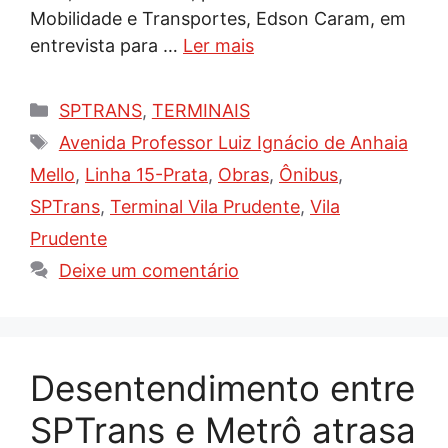
Mobilidade e Transportes, Edson Caram, em
entrevista para …
Ler mais
Categorias
SPTRANS
,
TERMINAIS
Tags
Avenida Professor Luiz Ignácio de Anhaia
Mello
,
Linha 15-Prata
,
Obras
,
Ônibus
,
SPTrans
,
Terminal Vila Prudente
,
Vila
Prudente
Deixe um comentário
Desentendimento entre
SPTrans e Metrô atrasa