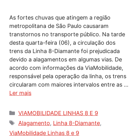
As fortes chuvas que atingem a região
metropolitana de São Paulo causaram
transtornos no transporte público. Na tarde
desta quarta-feira (06), a circulação dos
trens da Linha 8-Diamante foi prejudicada
devido a alagamentos em algumas vias. De
acordo com informações da ViaMobilidade,
responsável pela operação da linha, os trens
circularam com maiores intervalos entre as …
Ler mais
Categorias
VIAMOBILIDADE LINHAS 8 E 9
Tags
Alagamento
,
Linha 8-Diamante
,
ViaMobilidade Linhas 8 e 9