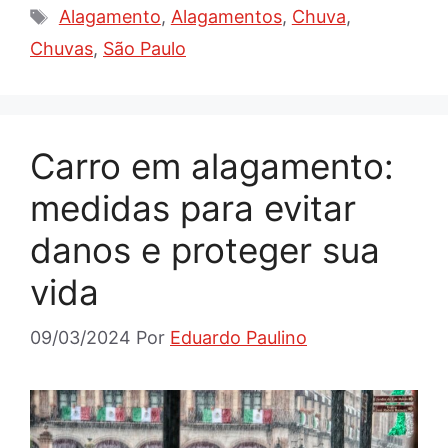
Tags
Alagamento
,
Alagamentos
,
Chuva
,
Chuvas
,
São Paulo
Carro em alagamento:
medidas para evitar
danos e proteger sua
vida
09/03/2024
Por
Eduardo Paulino