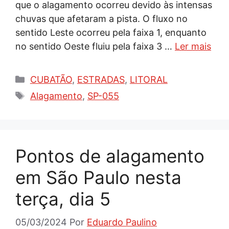
que o alagamento ocorreu devido às intensas
chuvas que afetaram a pista. O fluxo no
sentido Leste ocorreu pela faixa 1, enquanto
no sentido Oeste fluiu pela faixa 3 …
Ler mais
Categorias
CUBATÃO
,
ESTRADAS
,
LITORAL
Tags
Alagamento
,
SP-055
Pontos de alagamento
em São Paulo nesta
terça, dia 5
05/03/2024
Por
Eduardo Paulino