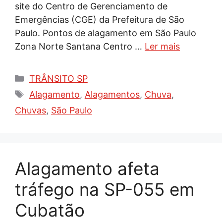
site do Centro de Gerenciamento de
Emergências (CGE) da Prefeitura de São
Paulo. Pontos de alagamento em São Paulo
Zona Norte Santana Centro …
Ler mais
Categorias
TRÂNSITO SP
Tags
Alagamento
,
Alagamentos
,
Chuva
,
Chuvas
,
São Paulo
Alagamento afeta
tráfego na SP-055 em
Cubatão