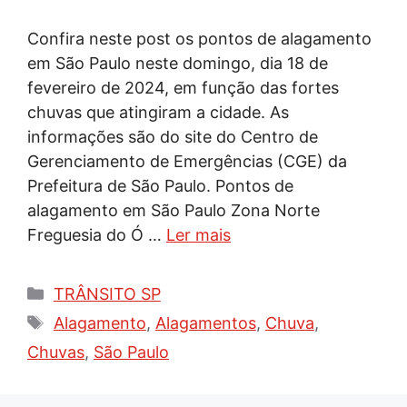
Confira neste post os pontos de alagamento
em São Paulo neste domingo, dia 18 de
fevereiro de 2024, em função das fortes
chuvas que atingiram a cidade. As
informações são do site do Centro de
Gerenciamento de Emergências (CGE) da
Prefeitura de São Paulo. Pontos de
alagamento em São Paulo Zona Norte
Freguesia do Ó …
Ler mais
Categorias
TRÂNSITO SP
Tags
Alagamento
,
Alagamentos
,
Chuva
,
Chuvas
,
São Paulo