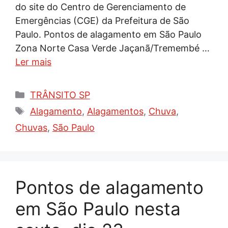
do site do Centro de Gerenciamento de
Emergências (CGE) da Prefeitura de São
Paulo. Pontos de alagamento em São Paulo
Zona Norte Casa Verde Jaçanã/Tremembé …
Ler mais
Categorias
TRÂNSITO SP
Tags
Alagamento
,
Alagamentos
,
Chuva
,
Chuvas
,
São Paulo
Pontos de alagamento
em São Paulo nesta