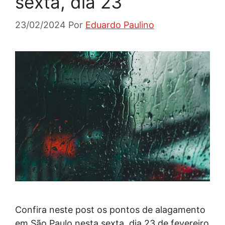
sexta, dia 23
23/02/2024
Por
Eduardo Paulino
Confira neste post os pontos de alagamento
em São Paulo nesta sexta, dia 23 de fevereiro