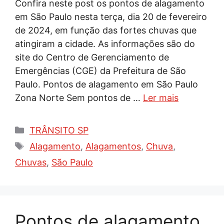
Confira neste post os pontos de alagamento
em São Paulo nesta terça, dia 20 de fevereiro
de 2024, em função das fortes chuvas que
atingiram a cidade. As informações são do
site do Centro de Gerenciamento de
Emergências (CGE) da Prefeitura de São
Paulo. Pontos de alagamento em São Paulo
Zona Norte Sem pontos de …
Ler mais
Categorias
TRÂNSITO SP
Tags
Alagamento
,
Alagamentos
,
Chuva
,
Chuvas
,
São Paulo
Pontos de alagamento