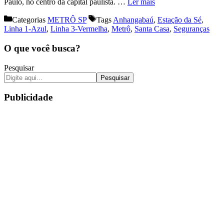
Paulo, no centro da capital paulista. …
Ler mais
Categorias
METRÔ SP
Tags
Anhangabaú
,
Estação da Sé
,
Linha 1-Azul
,
Linha 3-Vermelha
,
Metrô
,
Santa Casa
,
Seguranças
O que você busca?
Pesquisar
Pesquisar
Publicidade