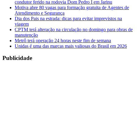
condutor ferido na rodovia Dom Pedro I em Jarinu
Motiva abre 80 vagas para formação gratuita de Agentes de
Atendimento e Segurança
Dia dos Pais na estrada: dicas para evitar imprevistos na
viagem
CPTM terá alteração na circulação no domingo para obras de
manutenção
Metrô terá operação 24 horas neste fim de semana
Unidas é uma das marcas mais valiosas do Brasil em 2026
Publicidade