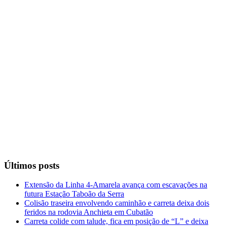
Últimos posts
Extensão da Linha 4-Amarela avança com escavações na
futura Estação Taboão da Serra
Colisão traseira envolvendo caminhão e carreta deixa dois
feridos na rodovia Anchieta em Cubatão
Carreta colide com talude, fica em posição de “L” e deixa