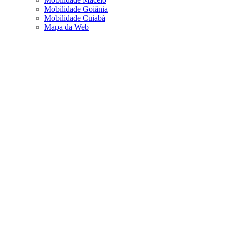
Mobilidade Goiânia
Mobilidade Cuiabá
Mapa da Web