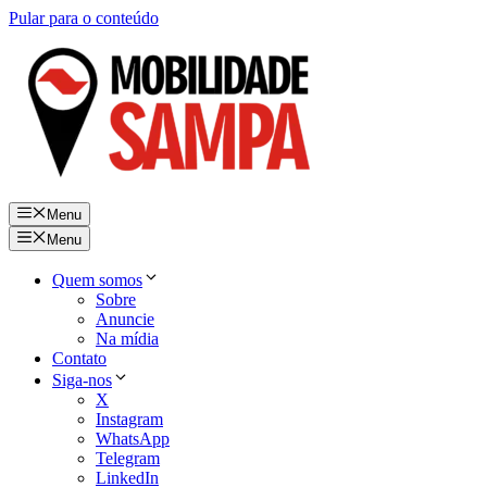
Pular para o conteúdo
Menu
Menu
Quem somos
Sobre
Anuncie
Na mídia
Contato
Siga-nos
X
Instagram
WhatsApp
Telegram
LinkedIn