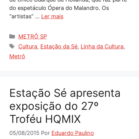
do espetáculo Ópera do Malandro. Os
“artistas” …
Ler mais
Categorias
METRÔ SP
Tags
Cultura
,
Estação da Sé
,
Linha da Cultura
,
Metrô
Estação Sé apresenta
exposição do 27º
Troféu HQMIX
05/08/2015
Por
Eduardo Paulino