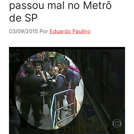
passou mal no Metrô
de SP
03/09/2015
Por
Eduardo Paulino