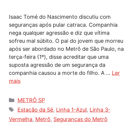
Isaac Tomé do Nascimento discutiu com
seguranças após pular catraca. Companhia
nega qualquer agressão e diz que vítima
sofreu mal súbito. O pai do jovem que morreu
após ser abordado no Metrô de São Paulo, na
terça-feira (1º), disse acreditar que uma
suposta agressão de um segurança da
companhia causou a morte do filho. A …
Ler
mais
Categorias
METRÔ SP
Tags
Estação da Sé
,
Linha 1-Azul
,
Linha 3-
Vermelha
,
Metrô
,
Seguranças do Metrô