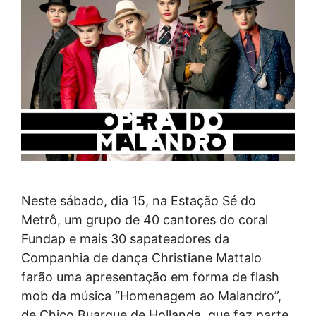
Neste sábado, dia 15, na Estação Sé do
Metrô, um grupo de 40 cantores do coral
Fundap e mais 30 sapateadores da
Companhia de dança Christiane Mattalo
farão uma apresentação em forma de flash
mob da música “Homenagem ao Malandro”,
de Chico Buarque de Hollanda, que faz parte