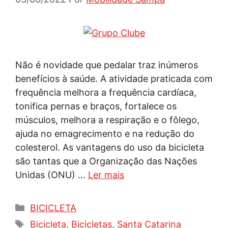
Não é novidade que pedalar traz inúmeros
benefícios à saúde. A atividade praticada com
frequência melhora a frequência cardíaca,
tonifica pernas e braços, fortalece os
músculos, melhora a respiração e o fôlego,
ajuda no emagrecimento e na redução do
colesterol. As vantagens do uso da bicicleta
são tantas que a Organização das Nações
Unidas (ONU) …
Ler mais
Categorias
BICICLETA
Tags
Bicicleta
,
Bicicletas
,
Santa Catarina