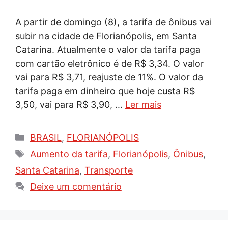
A partir de domingo (8), a tarifa de ônibus vai
subir na cidade de Florianópolis, em Santa
Catarina. Atualmente o valor da tarifa paga
com cartão eletrônico é de R$ 3,34. O valor
vai para R$ 3,71, reajuste de 11%. O valor da
tarifa paga em dinheiro que hoje custa R$
3,50, vai para R$ 3,90, …
Ler mais
Categorias
BRASIL
,
FLORIANÓPOLIS
Tags
Aumento da tarifa
,
Florianópolis
,
Ônibus
,
Santa Catarina
,
Transporte
Deixe um comentário