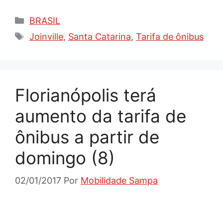
Categorias
BRASIL
Tags
Joinville
,
Santa Catarina
,
Tarifa de ônibus
Florianópolis terá
aumento da tarifa de
ônibus a partir de
domingo (8)
02/01/2017
Por
Mobilidade Sampa