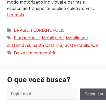
modo motorizado individual e dar mais
espaço ao transporte público coletivo. Em …
Ler mais
Categorias
BRASIL
,
FLORIANÓPOLIS
Tags
Florianópolis
,
Mobilidade
,
Mobilidade
sustentável
,
Santa Catarina
,
Sustentabilidade
Deixe um comentário
O que você busca?
Pesquisar
Pesquisar