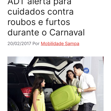
ADT alerta para
cuidados contra
roubos e furtos
durante o Carnaval
20/02/2017
Por
Mobilidade Sampa