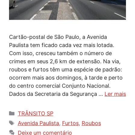
Cartão-postal de São Paulo, a Avenida
Paulista tem ficado cada vez mais lotada.
Com isso, cresceu também o número de
crimes em seus 2,6 km de extensão. Na via,
roubos e furtos têm uma espécie de padrão:
ocorrem mais aos domingos, à tarde e perto
do centro comercial Conjunto Nacional.
Dados da Secretaria da Segurança …
Ler mais
Categorias
TRÂNSITO SP
Tags
Avenida Paulista
,
Furtos
,
Roubos
Deixe um comentário