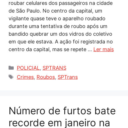
roubar celulares dos passageiros na cidade
de São Paulo. No centro da capital, um
vigilante quase teve o aparelho roubado
durante uma tentativa de roubo após um
bandido quebrar um dos vidros do coletivo
em que ele estava. A ação foi registrada no
centro da capital, mas se repete …
Ler mais
Categorias
POLICIAL
,
SPTRANS
Tags
Crimes
,
Roubos
,
SPTrans
Número de furtos bate
recorde em janeiro na