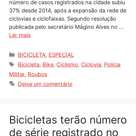
número de casos registrados na cidade subiu
37% desde 2014, após a expansão da rede de
ciclovias e ciclofaixas. Segundo resolução
publicada pelo secretário Mágino Alves no …
Ler mais
Categorias
BICICLETA
,
ESPECIAL
Tags
Bicicleta
,
Bike
,
Ciclismo
,
Ciclovia
,
Polícia
Militar
,
Roubos
Deixe um comentário
Bicicletas terão número
de série registrado no