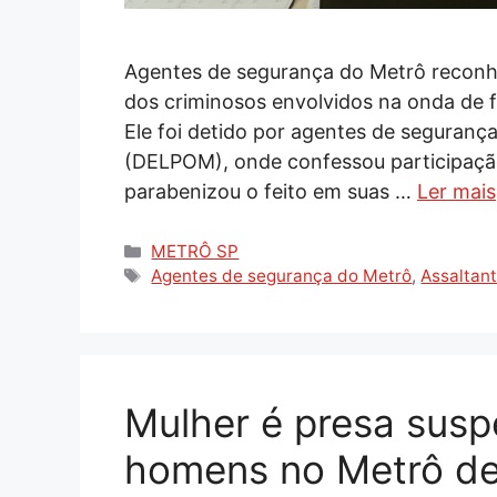
Agentes de segurança do Metrô reconhe
dos criminosos envolvidos na onda de f
Ele foi detido por agentes de seguran
(DELPOM), onde confessou participaçã
parabenizou o feito em suas …
Ler mais
Categorias
METRÔ SP
Tags
Agentes de segurança do Metrô
,
Assaltan
Mulher é presa susp
homens no Metrô de