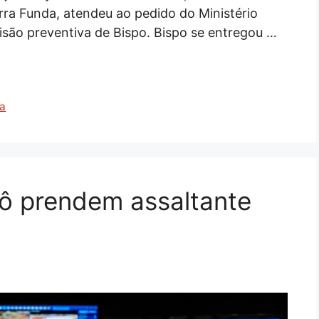
arra Funda, atendeu ao pedido do Ministério
risão preventiva de Bispo. Bispo se entregou …
va
ô prendem assaltante