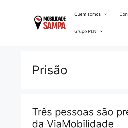
Pular
para
Quem somos
Con
o
conteúdo
Grupo PLN
Prisão
Três pessoas são pr
da ViaMobilidade