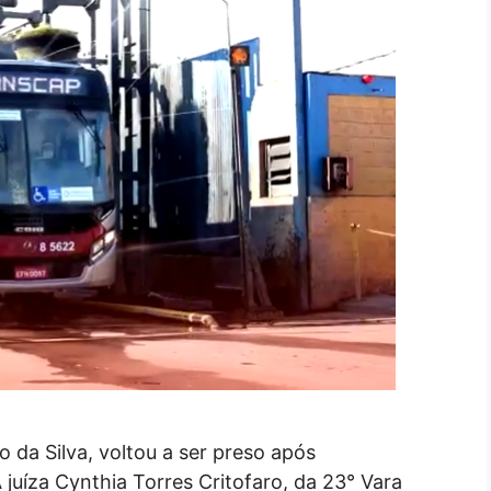
 da Silva, voltou a ser preso após
 juíza Cynthia Torres Critofaro, da 23° Vara