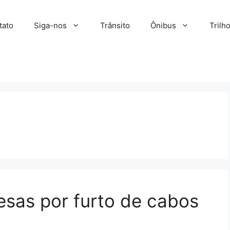
tato
Siga-nos
Trânsito
Ônibus
Trilh
esas por furto de cabos