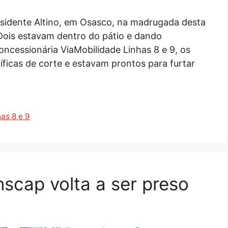
esidente Altino, em Osasco, na madrugada desta
 Dois estavam dentro do pátio e dando
oncessionária ViaMobilidade Linhas 8 e 9, os
ficas de corte e estavam prontos para furtar
as 8 e 9
scap volta a ser preso