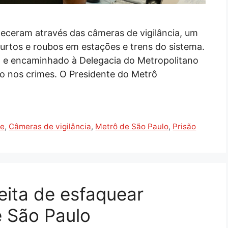
ceram através das câmeras de vigilância, um
urtos e roubos em estações e trens do sistema.
ça e encaminhado à Delegacia do Metropolitano
o nos crimes. O Presidente do Metrô
te
,
Câmeras de vigilância
,
Metrô de São Paulo
,
Prisão
eita de esfaquear
 São Paulo