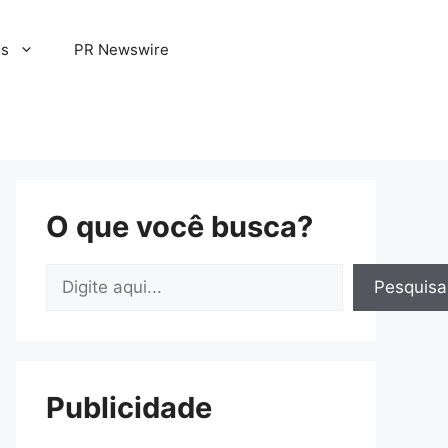
os
PR Newswire
O que você busca?
Pesquisar
Pesquisa
Publicidade