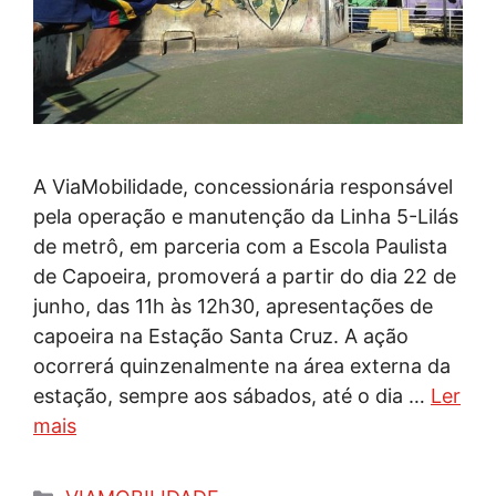
A ViaMobilidade, concessionária responsável
pela operação e manutenção da Linha 5-Lilás
de metrô, em parceria com a Escola Paulista
de Capoeira, promoverá a partir do dia 22 de
junho, das 11h às 12h30, apresentações de
capoeira na Estação Santa Cruz. A ação
ocorrerá quinzenalmente na área externa da
estação, sempre aos sábados, até o dia …
Ler
mais
Categorias