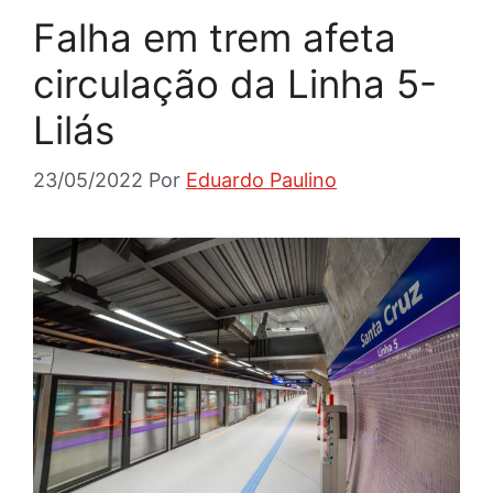
Falha em trem afeta
circulação da Linha 5-
Lilás
23/05/2022
Por
Eduardo Paulino