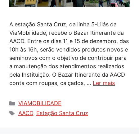
A estação Santa Cruz, da linha 5-Lilás da
ViaMobilidade, recebe o Bazar Itinerante da
AACD. Entre os dias 11 e 15 de dezembro, das
10h às 16h, serão vendidos produtos novos e
seminovos com o objetivo de contribuir para
a manutenção dos atendimentos realizados
pela Instituição. O Bazar Itinerante da AACD
conta com roupas, calçados, …
Ler mais
Categorias
VIAMOBILIDADE
Tags
AACD
,
Estação Santa Cruz