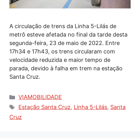
A circulação de trens da Linha 5-Lilás de
metrô esteve afetada no final da tarde desta
segunda-feira, 23 de maio de 2022. Entre
17h34 e 17h43, os trens circularam com
velocidade reduzida e maior tempo de
parada, devido à falha em trem na estação
Santa Cruz.
Categorias
VIAMOBILIDADE
Tags
Estação Santa Cruz
,
Linha 5-Lilás
,
Santa
Cruz