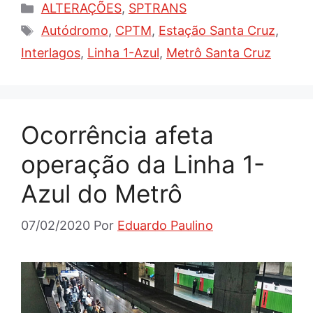
Categorias
ALTERAÇÕES
,
SPTRANS
Tags
Autódromo
,
CPTM
,
Estação Santa Cruz
,
Interlagos
,
Linha 1-Azul
,
Metrô Santa Cruz
Ocorrência afeta
operação da Linha 1-
Azul do Metrô
07/02/2020
Por
Eduardo Paulino