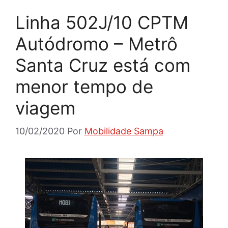
Linha 502J/10 CPTM
Autódromo – Metrô
Santa Cruz está com
menor tempo de
viagem
10/02/2020
Por
Mobilidade Sampa