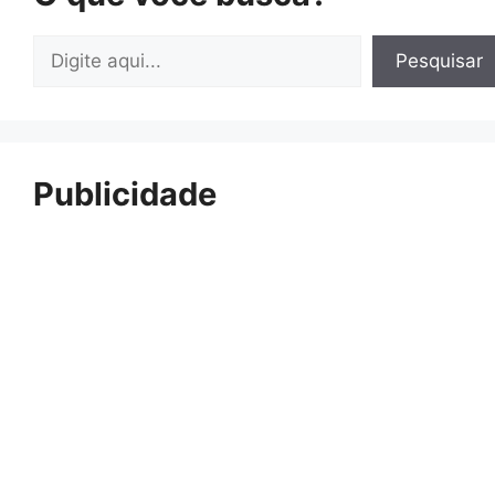
Pesquisar
Pesquisar
Publicidade