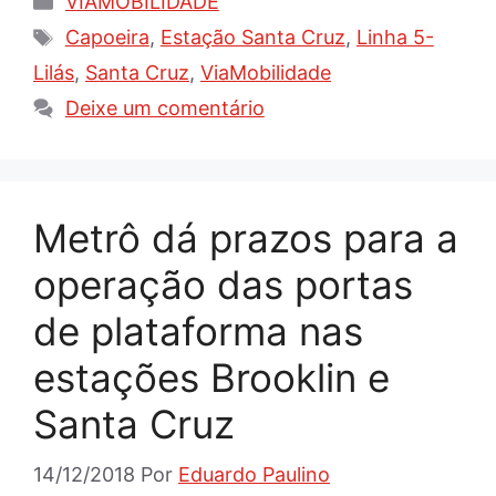
VIAMOBILIDADE
Tags
Capoeira
,
Estação Santa Cruz
,
Linha 5-
Lilás
,
Santa Cruz
,
ViaMobilidade
Deixe um comentário
Metrô dá prazos para a
operação das portas
de plataforma nas
estações Brooklin e
Santa Cruz
14/12/2018
Por
Eduardo Paulino