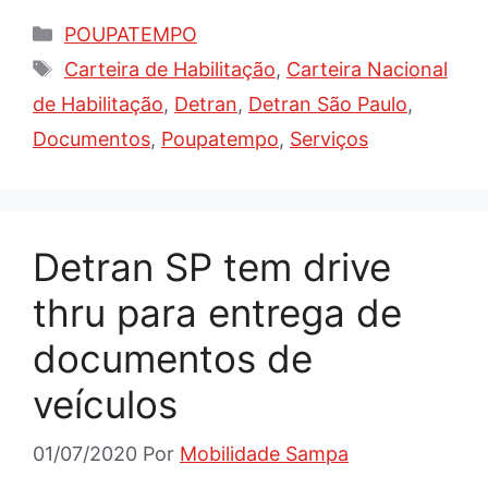
Categorias
POUPATEMPO
Tags
Carteira de Habilitação
,
Carteira Nacional
de Habilitação
,
Detran
,
Detran São Paulo
,
Documentos
,
Poupatempo
,
Serviços
Detran SP tem drive
thru para entrega de
documentos de
veículos
01/07/2020
Por
Mobilidade Sampa