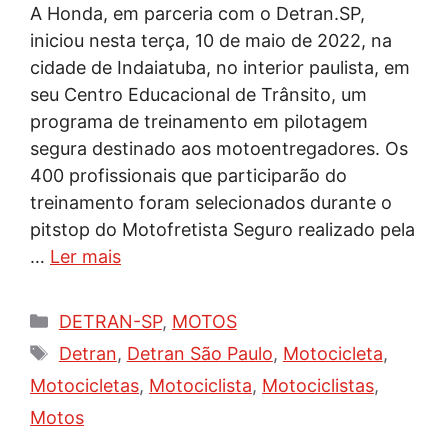
A Honda, em parceria com o Detran.SP,
iniciou nesta terça, 10 de maio de 2022, na
cidade de Indaiatuba, no interior paulista, em
seu Centro Educacional de Trânsito, um
programa de treinamento em pilotagem
segura destinado aos motoentregadores. Os
400 profissionais que participarão do
treinamento foram selecionados durante o
pitstop do Motofretista Seguro realizado pela
…
Ler mais
Categorias
DETRAN-SP
,
MOTOS
Tags
Detran
,
Detran São Paulo
,
Motocicleta
,
Motocicletas
,
Motociclista
,
Motociclistas
,
Motos