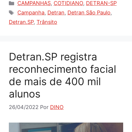
Categorias
CAMPANHAS
,
COTIDIANO
,
DETRAN-SP
Tags
Campanha
,
Detran
,
Detran São Paulo
,
Detran.SP
,
Trânsito
Detran.SP registra
reconhecimento facial
de mais de 400 mil
alunos
26/04/2022
Por
DINO