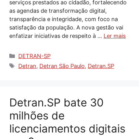
serviços prestados ao cidadão, fortalecendo
as agendas de transformação digital,
transparência e integridade, com foco na
satisfação da população. A nova gestão vai
enfatizar iniciativas de respeito à …
Ler mais
Categorias
DETRAN-SP
Tags
Detran
,
Detran São Paulo
,
Detran.SP
Detran.SP bate 30
milhões de
licenciamentos digitais