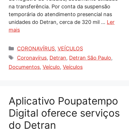
na transferência. Por conta da suspensão
temporária do atendimento presencial nas
unidades do Detran, cerca de 320 mil …
Ler
mais
Categorias
CORONAVÍRUS
,
VEÍCULOS
Tags
Coronavírus
,
Detran
,
Detran São Paulo
,
Documentos
,
Veículo
,
Veículos
Aplicativo Poupatempo
Digital oferece serviços
do Detran