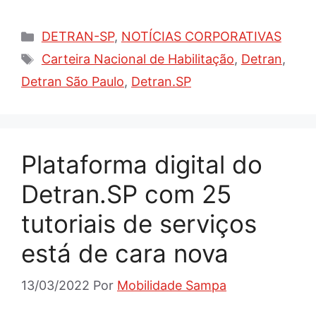
Categorias
DETRAN-SP
,
NOTÍCIAS CORPORATIVAS
Tags
Carteira Nacional de Habilitação
,
Detran
,
Detran São Paulo
,
Detran.SP
Plataforma digital do
Detran.SP com 25
tutoriais de serviços
está de cara nova
13/03/2022
Por
Mobilidade Sampa