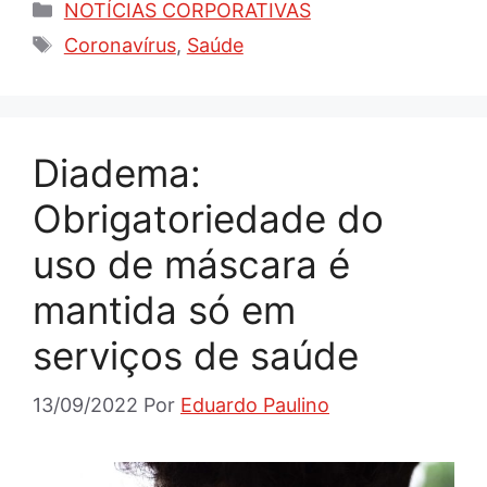
Categorias
NOTÍCIAS CORPORATIVAS
Tags
Coronavírus
,
Saúde
Diadema:
Obrigatoriedade do
uso de máscara é
mantida só em
serviços de saúde
13/09/2022
Por
Eduardo Paulino