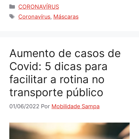
Categorias
CORONAVÍRUS
Tags
Coronavírus
,
Máscaras
Aumento de casos de
Covid: 5 dicas para
facilitar a rotina no
transporte público
01/06/2022
Por
Mobilidade Sampa