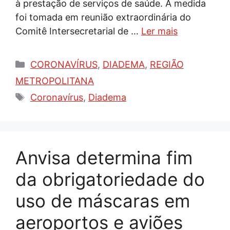
à prestação de serviços de saúde. A medida
foi tomada em reunião extraordinária do
Comitê Intersecretarial de …
Ler mais
Categorias
CORONAVÍRUS
,
DIADEMA
,
REGIÃO
METROPOLITANA
Tags
Coronavírus
,
Diadema
Anvisa determina fim
da obrigatoriedade do
uso de máscaras em
aeroportos e aviões