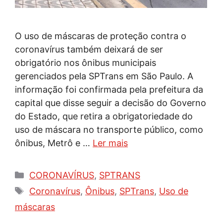
O uso de máscaras de proteção contra o
coronavírus também deixará de ser
obrigatório nos ônibus municipais
gerenciados pela SPTrans em São Paulo. A
informação foi confirmada pela prefeitura da
capital que disse seguir a decisão do Governo
do Estado, que retira a obrigatoriedade do
uso de máscara no transporte público, como
ônibus, Metrô e …
Ler mais
Categorias
CORONAVÍRUS
,
SPTRANS
Tags
Coronavírus
,
Ônibus
,
SPTrans
,
Uso de
máscaras