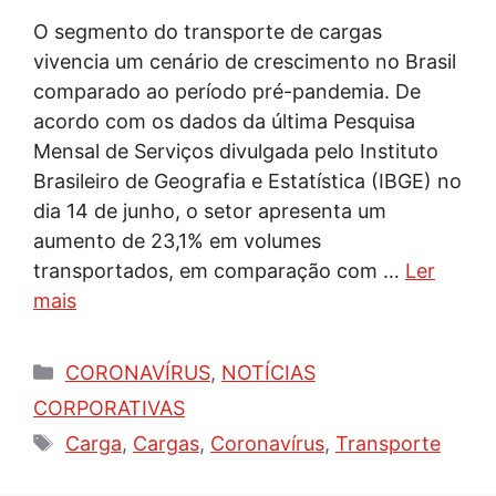
O segmento do transporte de cargas
vivencia um cenário de crescimento no Brasil
comparado ao período pré-pandemia. De
acordo com os dados da última Pesquisa
Mensal de Serviços divulgada pelo Instituto
Brasileiro de Geografia e Estatística (IBGE) no
dia 14 de junho, o setor apresenta um
aumento de 23,1% em volumes
transportados, em comparação com …
Ler
mais
Categorias
CORONAVÍRUS
,
NOTÍCIAS
CORPORATIVAS
Tags
Carga
,
Cargas
,
Coronavírus
,
Transporte