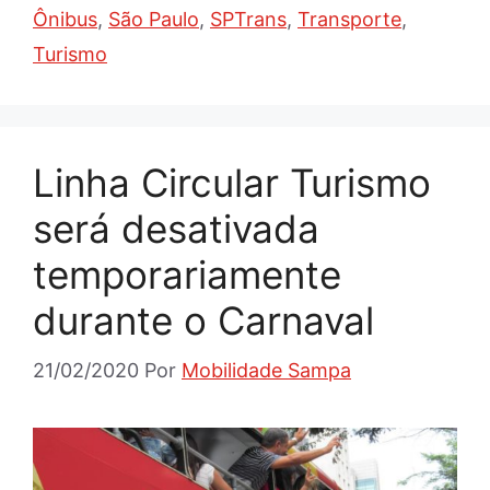
Ônibus
,
São Paulo
,
SPTrans
,
Transporte
,
Turismo
Linha Circular Turismo
será desativada
temporariamente
durante o Carnaval
21/02/2020
Por
Mobilidade Sampa