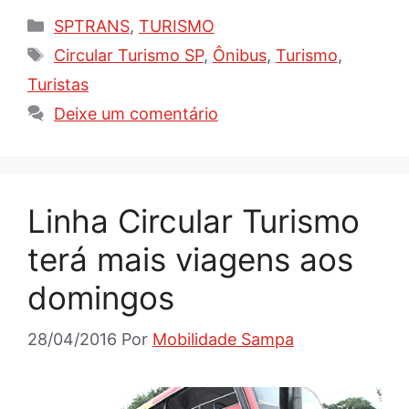
Categorias
SPTRANS
,
TURISMO
Tags
Circular Turismo SP
,
Ônibus
,
Turismo
,
Turistas
Deixe um comentário
Linha Circular Turismo
terá mais viagens aos
domingos
28/04/2016
Por
Mobilidade Sampa