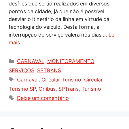
desfiles que serão realizados em diversos
pontos da cidade, já que não é possível
desviar o itinerário da linha em virtude da
tecnologia do veículo. Desta forma, a
interrupção do serviço valerá nos dias …
Ler
mais
Categorias
CARNAVAL
,
MONITORAMENTO
,
SERVIÇOS
,
SPTRANS
Tags
Carnaval
,
Circular Turismo
,
Circular
Turismo SP
,
Ônibus
,
SPTrans
,
Turismo
Deixe um comentário