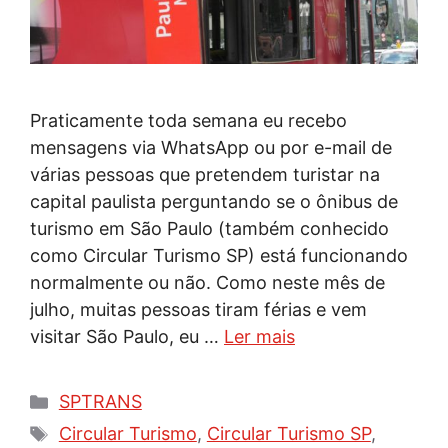
Praticamente toda semana eu recebo
mensagens via WhatsApp ou por e-mail de
várias pessoas que pretendem turistar na
capital paulista perguntando se o ônibus de
turismo em São Paulo (também conhecido
como Circular Turismo SP) está funcionando
normalmente ou não. Como neste mês de
julho, muitas pessoas tiram férias e vem
visitar São Paulo, eu …
Ler mais
Categorias
SPTRANS
Tags
Circular Turismo
,
Circular Turismo SP
,