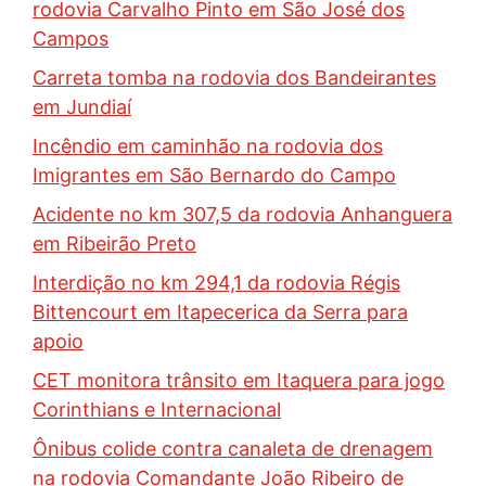
rodovia Carvalho Pinto em São José dos
Campos
Carreta tomba na rodovia dos Bandeirantes
em Jundiaí
Incêndio em caminhão na rodovia dos
Imigrantes em São Bernardo do Campo
Acidente no km 307,5 da rodovia Anhanguera
em Ribeirão Preto
Interdição no km 294,1 da rodovia Régis
Bittencourt em Itapecerica da Serra para
apoio
CET monitora trânsito em Itaquera para jogo
Corinthians e Internacional
Ônibus colide contra canaleta de drenagem
na rodovia Comandante João Ribeiro de