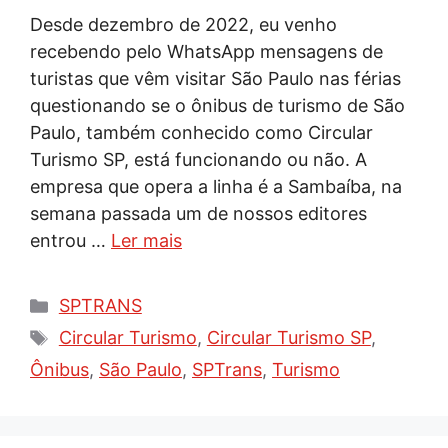
Desde dezembro de 2022, eu venho
recebendo pelo WhatsApp mensagens de
turistas que vêm visitar São Paulo nas férias
questionando se o ônibus de turismo de São
Paulo, também conhecido como Circular
Turismo SP, está funcionando ou não. A
empresa que opera a linha é a Sambaíba, na
semana passada um de nossos editores
entrou …
Ler mais
Categorias
SPTRANS
Tags
Circular Turismo
,
Circular Turismo SP
,
Ônibus
,
São Paulo
,
SPTrans
,
Turismo