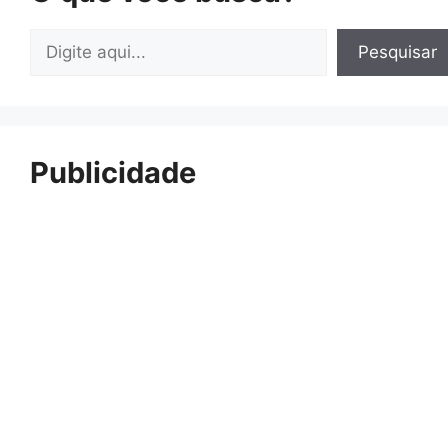
Pesquisar
Pesquisar
Publicidade