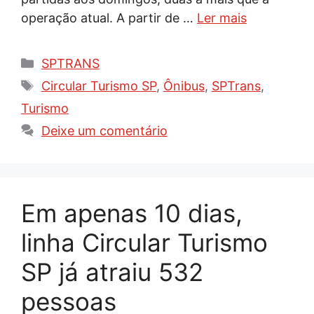
operação atual. A partir de …
Ler mais
Categorias
SPTRANS
Tags
Circular Turismo SP
,
Ônibus
,
SPTrans
,
Turismo
Deixe um comentário
Em apenas 10 dias,
linha Circular Turismo
SP já atraiu 532
pessoas