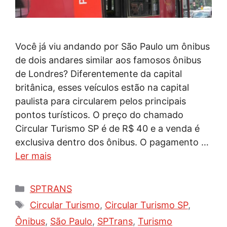
Você já viu andando por São Paulo um ônibus
de dois andares similar aos famosos ônibus
de Londres? Diferentemente da capital
britânica, esses veículos estão na capital
paulista para circularem pelos principais
pontos turísticos. O preço do chamado
Circular Turismo SP é de R$ 40 e a venda é
exclusiva dentro dos ônibus. O pagamento …
Ler mais
Categorias
SPTRANS
Tags
Circular Turismo
,
Circular Turismo SP
,
Ônibus
,
São Paulo
,
SPTrans
,
Turismo