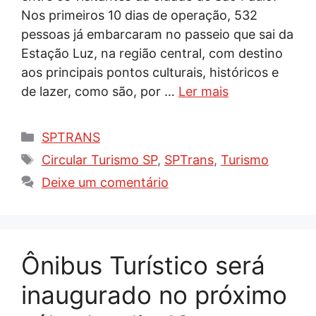
Nos primeiros 10 dias de operação, 532
pessoas já embarcaram no passeio que sai da
Estação Luz, na região central, com destino
aos principais pontos culturais, históricos e
de lazer, como são, por …
Ler mais
Categorias
SPTRANS
Tags
Circular Turismo SP
,
SPTrans
,
Turismo
Deixe um comentário
Ônibus Turístico será
inaugurado no próximo