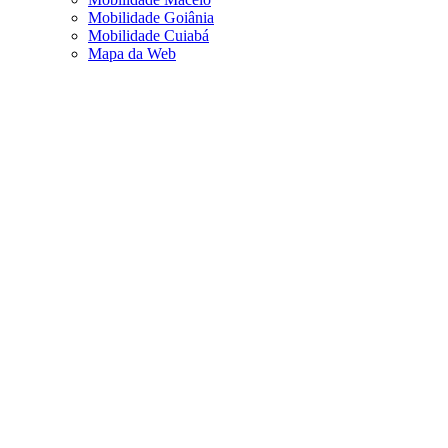
Mobilidade Goiânia
Mobilidade Cuiabá
Mapa da Web