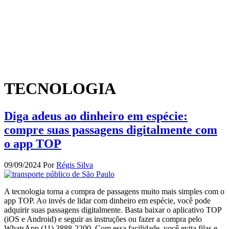
TECNOLOGIA
Diga adeus ao dinheiro em espécie:
compre suas passagens digitalmente com
o app TOP
09/09/2024
Por
Régis Silva
A tecnologia torna a compra de passagens muito mais simples com o
app TOP. Ao invés de lidar com dinheiro em espécie, você pode
adquirir suas passagens digitalmente. Basta baixar o aplicativo TOP
(iOS e Android) e seguir as instruções ou fazer a compra pelo
WhatsApp (11) 3888-2200. Com essa facilidade, você evita filas e