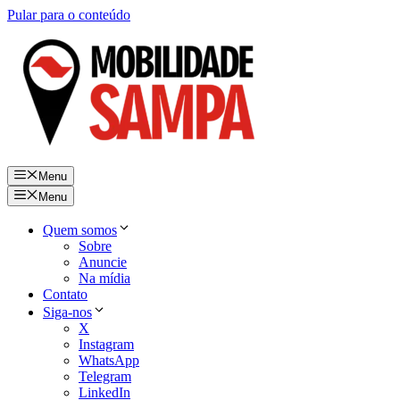
Pular para o conteúdo
Menu
Menu
Quem somos
Sobre
Anuncie
Na mídia
Contato
Siga-nos
X
Instagram
WhatsApp
Telegram
LinkedIn