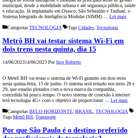
municipal, desde a mobilidade urbana e até segurança pública, saúde
e educação. Já implantado em Osasco, São Sebastião e Taubaté, o
Sistema Integrado de Inteligência Modular (SIMM) …
Ler mais
Categorias
TECNOLOGIA
Tags
Cidades
,
Tecnologia
Metrô BH vai testar sistema Wi-Fi em
dois trens nesta quinta, dia 15
14/06/2023
14/06/2023
Por
Igor Roberto
O Metrô BH vai testar o sistema de Wi-Fi gratuito em dois trens
nesta quinta-feira, 15 de junho. O sistema será testado nos trens 28 e
29, que estarão plotados com a nova marca da companhia,
concedida há pouco tempo. O novo sistema de conexão à internet
terá tecnologia 4G+ com o objetivo de proporcionar …
Ler mais
Categorias
BELO HORIZONTE
,
BRASIL
,
TECNOLOGIA
Tags
Metrô BH
,
Transporte
Por que São Paulo é o destino preferido