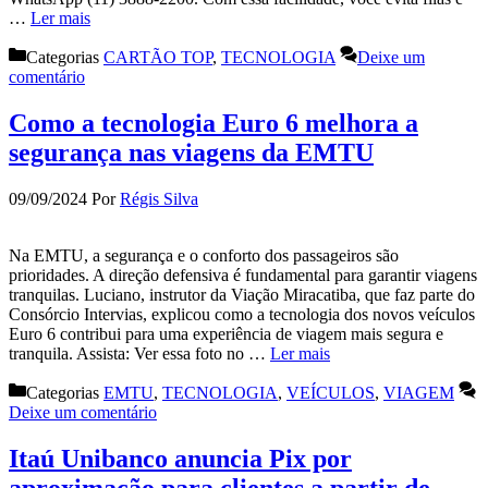
…
Ler mais
Categorias
CARTÃO TOP
,
TECNOLOGIA
Deixe um
comentário
Como a tecnologia Euro 6 melhora a
segurança nas viagens da EMTU
09/09/2024
Por
Régis Silva
Na EMTU, a segurança e o conforto dos passageiros são
prioridades. A direção defensiva é fundamental para garantir viagens
tranquilas. Luciano, instrutor da Viação Miracatiba, que faz parte do
Consórcio Intervias, explicou como a tecnologia dos novos veículos
Euro 6 contribui para uma experiência de viagem mais segura e
tranquila. Assista: Ver essa foto no …
Ler mais
Categorias
EMTU
,
TECNOLOGIA
,
VEÍCULOS
,
VIAGEM
Deixe um comentário
Itaú Unibanco anuncia Pix por