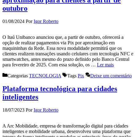
aproximação para clientes a partir de
outubro
01/08/2024
Por
Igor Roberto
O Itaú Unibanco anunciou que, a partir de outubro, oferecerá a
opção de realizar pagamentos via Pix por aproximação em
maquininhas da Rede. Essa nova modalidade permitirá que os
clientes realizem transações usando celulares com tecnologia NFC e
smartwatches, antes mesmo do prazo definido pelo Banco Central
para fevereiro de 2025. Com essa solução, os …
Ler mais
Categorias
TECNOLOGIA
Tags
Pix
Deixe um comentário
Plataforma tecnológica para cidades
inteligentes
18/07/2023
Por
Igor Roberto
A Arc Mobilidade, empresa de transformação digital para cidades
inteligentes e mobilidade urbana, desenvolveu uma plataforma que
integra de forma inteligente e modular as principais áreas de gestão