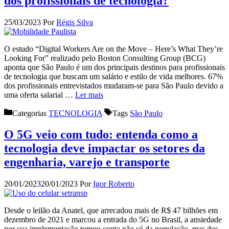
dos profissionais de tecnologia?
25/03/2023
Por
Régis Silva
O estudo “Digital Workers Are on the Move – Here’s What They’re
Looking For” realizado pelo Boston Consulting Group (BCG)
aponta que São Paulo é um dos principais destinos para profissionais
de tecnologia que buscam um salário e estilo de vida melhores. 67%
dos profissionais entrevistados mudaram-se para São Paulo devido a
uma oferta salarial …
Ler mais
Categorias
TECNOLOGIA
Tags
São Paulo
O 5G veio com tudo: entenda como a
tecnologia deve impactar os setores da
engenharia, varejo e transporte
20/01/2023
20/01/2023
Por
Igor Roberto
Desde o leilão da Anatel, que arrecadou mais de R$ 47 bilhões em
dezembro de 2021 e marcou a entrada do 5G no Brasil, a ansiedade
por sua implementação tomou conta não só da população, mas dos