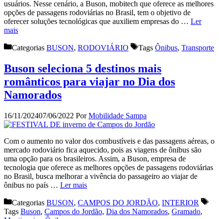
usuários. Nesse cenário, a Buson, mobitech que oferece as melhores
opções de passagens rodoviárias no Brasil, tem o objetivo de
oferecer soluções tecnológicas que auxiliem empresas do …
Ler
mais
Categorias
BUSON
,
RODOVIÁRIO
Tags
Ônibus
,
Transporte
Buson seleciona 5 destinos mais
românticos para viajar no Dia dos
Namorados
16/11/2024
07/06/2022
Por
Mobilidade Sampa
Com o aumento no valor dos combustíveis e das passagens aéreas, o
mercado rodoviário fica aquecido, pois as viagens de ônibus são
uma opção para os brasileiros. Assim, a Buson, empresa de
tecnologia que oferece as melhores opções de passagens rodoviárias
no Brasil, busca melhorar a vivência do passageiro ao viajar de
ônibus no país …
Ler mais
Categorias
BUSON
,
CAMPOS DO JORDÃO
,
INTERIOR
Tags
Buson
,
Campos do Jordão
,
Dia dos Namorados
,
Gramado
,