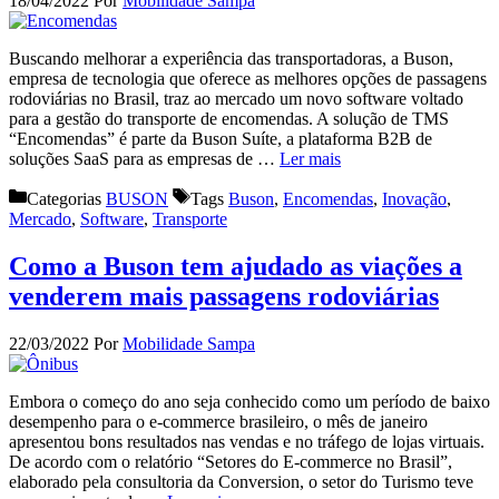
18/04/2022
Por
Mobilidade Sampa
Buscando melhorar a experiência das transportadoras, a Buson,
empresa de tecnologia que oferece as melhores opções de passagens
rodoviárias no Brasil, traz ao mercado um novo software voltado
para a gestão do transporte de encomendas. A solução de TMS
“Encomendas” é parte da Buson Suíte, a plataforma B2B de
soluções SaaS para as empresas de …
Ler mais
Categorias
BUSON
Tags
Buson
,
Encomendas
,
Inovação
,
Mercado
,
Software
,
Transporte
Como a Buson tem ajudado as viações a
venderem mais passagens rodoviárias
22/03/2022
Por
Mobilidade Sampa
Embora o começo do ano seja conhecido como um período de baixo
desempenho para o e-commerce brasileiro, o mês de janeiro
apresentou bons resultados nas vendas e no tráfego de lojas virtuais.
De acordo com o relatório “Setores do E-commerce no Brasil”,
elaborado pela consultoria da Conversion, o setor do Turismo teve