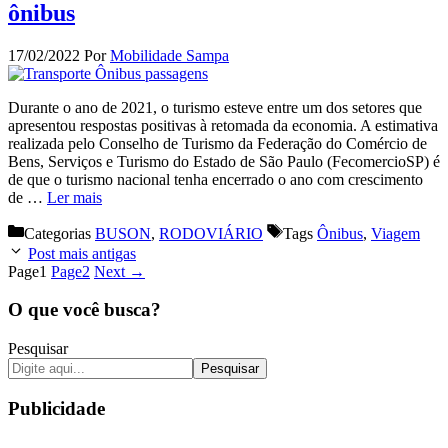
ônibus
17/02/2022
Por
Mobilidade Sampa
Durante o ano de 2021, o turismo esteve entre um dos setores que
apresentou respostas positivas à retomada da economia. A estimativa
realizada pelo Conselho de Turismo da Federação do Comércio de
Bens, Serviços e Turismo do Estado de São Paulo (FecomercioSP) é
de que o turismo nacional tenha encerrado o ano com crescimento
de …
Ler mais
Categorias
BUSON
,
RODOVIÁRIO
Tags
Ônibus
,
Viagem
Post mais antigas
Page
1
Page
2
Next
→
O que você busca?
Pesquisar
Pesquisar
Publicidade