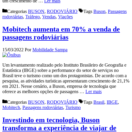
um crescimento de …
Ler mais
Categorias
BUSON
,
RODOVIÁRIO
Tags
Buson
,
Passagens
rodoviárias
,
Tráfego
,
Vendas
,
Viações
Mobitech aumenta em 70% a venda de
passagens rodoviárias
15/03/2022
Por
Mobilidade Sampa
Um levantamento realizado pelo Instituto Brasileiro de Geografia e
Estatística (IBGE) sobre a performance do setor de serviços no
Brasil teve o turismo como um dos protagonistas. De acordo com a
pesquisa, as atividades turísticas apresentaram crescimento de 21,1%
em 2021. Nesse cenário, a Buson, empresa de tecnologia que
oferece as melhores opções de passagens …
Ler mais
Categorias
BUSON
,
RODOVIÁRIO
Tags
Brasil
,
IBGE
,
Mobitech
,
Passagens rodoviárias
,
Turismo
Investindo em tecnologia, Buson
transforma a experiência de viajar de