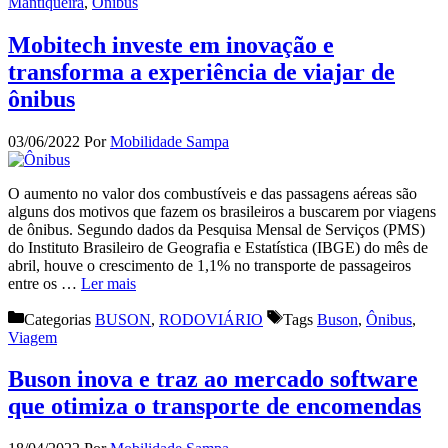
Mantiqueira
,
Ônibus
Mobitech investe em inovação e
transforma a experiência de viajar de
ônibus
03/06/2022
Por
Mobilidade Sampa
O aumento no valor dos combustíveis e das passagens aéreas são
alguns dos motivos que fazem os brasileiros a buscarem por viagens
de ônibus. Segundo dados da Pesquisa Mensal de Serviços (PMS)
do Instituto Brasileiro de Geografia e Estatística (IBGE) do mês de
abril, houve o crescimento de 1,1% no transporte de passageiros
entre os …
Ler mais
Categorias
BUSON
,
RODOVIÁRIO
Tags
Buson
,
Ônibus
,
Viagem
Buson inova e traz ao mercado software
que otimiza o transporte de encomendas