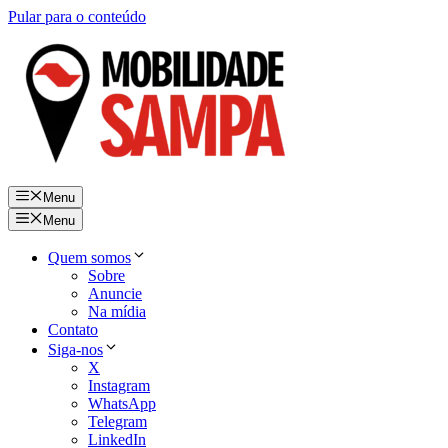
Pular para o conteúdo
Menu
Menu
Quem somos
Sobre
Anuncie
Na mídia
Contato
Siga-nos
X
Instagram
WhatsApp
Telegram
LinkedIn