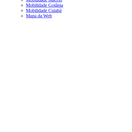
Mobilidade Goiânia
Mobilidade Cuiabá
Mapa da Web