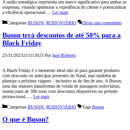
A união estratégica representa um marco significativo para ambas as
empresas, visando aprimorar a experiência do cliente e potencializar
a eficiência operacional …
Ler mais
Categorias
BUSON
,
RODOVIÁRIO
Deixe um comentário
Buson terá descontos de até 50% para a
Black Friday
25/11/2023
21/11/2023
Por
Igor Roberto
A Black Friday é o momento ideal não só para garantir produtos
com desconto ou antecipar presentes de Natal, mas também de
planejar a próxima viagem – inclusive as de fim de ano. A Buson,
uma das maiores plataformas de venda de passagens rodoviárias,
reuniu mais de 300 rotas com descontos disponíveis no período
promocional, …
Ler mais
Categorias
BUSON
,
RODOVIÁRIO
Tags
Buson
O que é Buson?