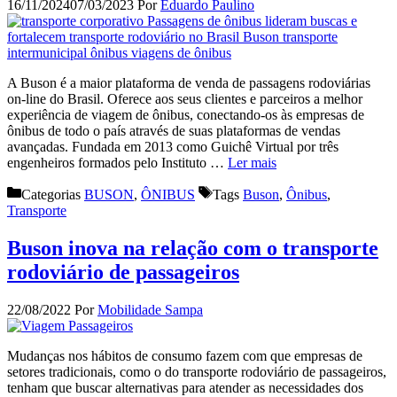
16/11/2024
07/03/2023
Por
Eduardo Paulino
A Buson é a maior plataforma de venda de passagens rodoviárias
on-line do Brasil. Oferece aos seus clientes e parceiros a melhor
experiência de viagem de ônibus, conectando-os às empresas de
ônibus de todo o país através de suas plataformas de vendas
avançadas. Fundada em 2013 como Guichê Virtual por três
engenheiros formados pelo Instituto …
Ler mais
Categorias
BUSON
,
ÔNIBUS
Tags
Buson
,
Ônibus
,
Transporte
Buson inova na relação com o transporte
rodoviário de passageiros
22/08/2022
Por
Mobilidade Sampa
Mudanças nos hábitos de consumo fazem com que empresas de
setores tradicionais, como o do transporte rodoviário de passageiros,
tenham que buscar alternativas para atender as necessidades dos