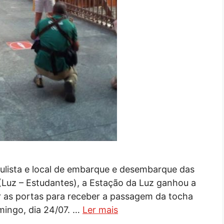
paulista e local de embarque e desembarque das
l (Luz – Estudantes), a Estação da Luz ganhou a
ir as portas para receber a passagem da tocha
omingo, dia 24/07. …
Ler mais