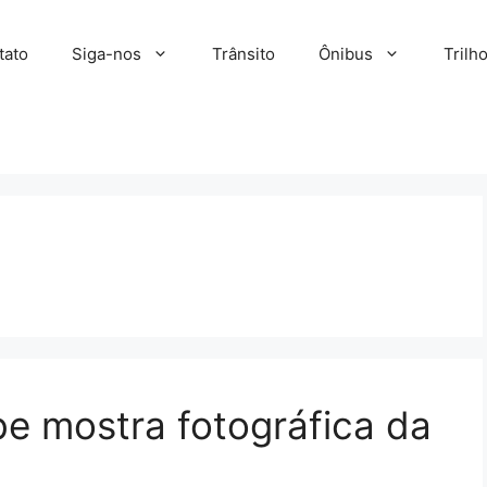
tato
Siga-nos
Trânsito
Ônibus
Trilh
e mostra fotográfica da