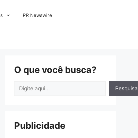
os
PR Newswire
O que você busca?
Pesquisar
Pesquisa
Publicidade