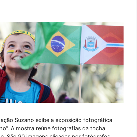
tação Suzano exibe a exposição fotográfica
”. A mostra reúne fotografias da tocha
e. São 90 imagens clicadas por fotógrafos