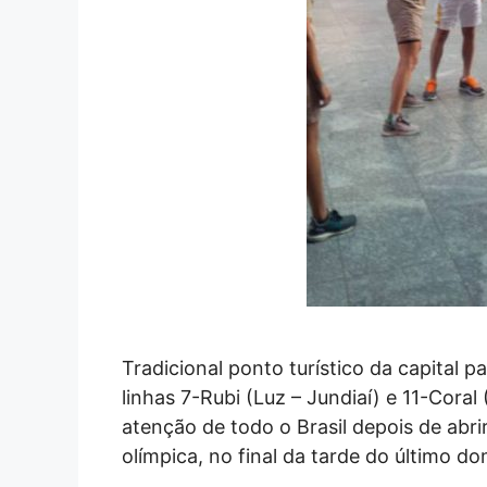
Tradicional ponto turístico da capital 
linhas 7-Rubi (Luz – Jundiaí) e 11-Cora
atenção de todo o Brasil depois de abr
olímpica, no final da tarde do último d