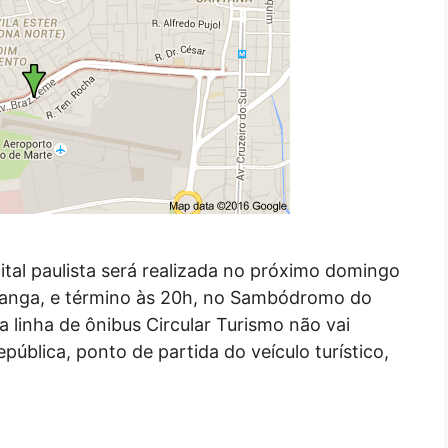
tal paulista será realizada no próximo domingo
piranga, e término às 20h, no Sambódromo do
 linha de ônibus Circular Turismo não vai
pública, ponto de partida do veículo turístico,