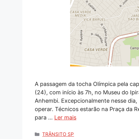
A passagem da tocha Olímpica pela capi
(24), com início às 7h, no Museu do I
Anhembi. Excepcionalmente nesse dia, a
operar. Técnicos estarão na Praça da Re
para …
Ler mais
Categorias
TRÂNSITO SP