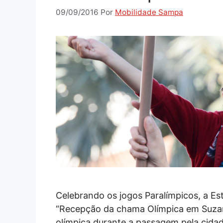
09/09/2016
Por
Mobilidade Sampa
Celebrando os jogos Paralímpicos, a Es
“Recepção da chama Olímpica em Suzano
olímpica durante a passagem pela cidad