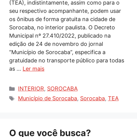
(TEA), indistintamente, assim como para o
seu respectivo acompanhante, podem usar
os ônibus de forma gratuita na cidade de
Sorocaba, no interior paulista. O Decreto
Municipal nº 27.410/2022, publicado na
edição de 24 de novembro do jornal
“Município de Sorocaba”, especifica a
gratuidade no transporte público para todas
as …
Ler mais
Categorias
INTERIOR
,
SOROCABA
Tags
Município de Sorocaba
,
Sorocaba
,
TEA
O que você busca?