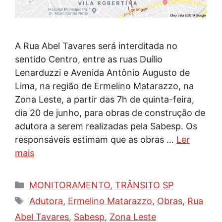
A Rua Abel Tavares será interditada no
sentido Centro, entre as ruas Duílio
Lenarduzzi e Avenida Antônio Augusto de
Lima, na região de Ermelino Matarazzo, na
Zona Leste, a partir das 7h de quinta-feira,
dia 20 de junho, para obras de construção de
adutora a serem realizadas pela Sabesp. Os
responsáveis estimam que as obras …
Ler
mais
Categorias
MONITORAMENTO
,
TRÂNSITO SP
Tags
Adutora
,
Ermelino Matarazzo
,
Obras
,
Rua
Abel Tavares
,
Sabesp
,
Zona Leste