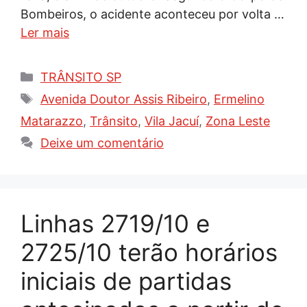
Bombeiros, o acidente aconteceu por volta …
Ler mais
Categorias
TRÂNSITO SP
Tags
Avenida Doutor Assis Ribeiro
,
Ermelino
Matarazzo
,
Trânsito
,
Vila Jacuí
,
Zona Leste
Deixe um comentário
Linhas 2719/10 e
2725/10 terão horários
iniciais de partidas