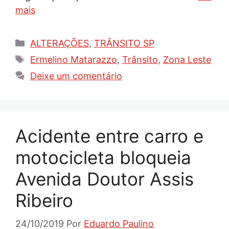
mais
Categorias
ALTERAÇÕES
,
TRÂNSITO SP
Tags
Ermelino Matarazzo
,
Trânsito
,
Zona Leste
Deixe um comentário
Acidente entre carro e
motocicleta bloqueia
Avenida Doutor Assis
Ribeiro
24/10/2019
Por
Eduardo Paulino