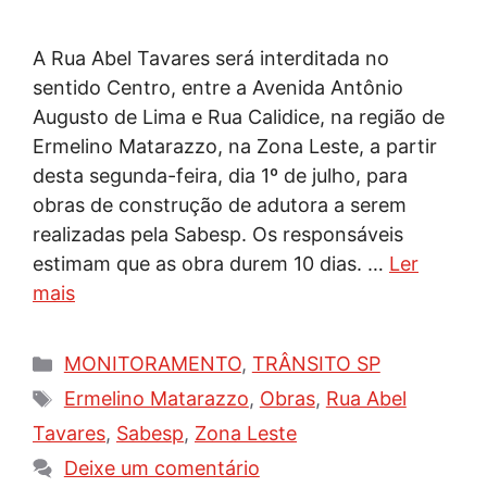
A Rua Abel Tavares será interditada no
sentido Centro, entre a Avenida Antônio
Augusto de Lima e Rua Calidice, na região de
Ermelino Matarazzo, na Zona Leste, a partir
desta segunda-feira, dia 1º de julho, para
obras de construção de adutora a serem
realizadas pela Sabesp. Os responsáveis
estimam que as obra durem 10 dias. …
Ler
mais
Categorias
MONITORAMENTO
,
TRÂNSITO SP
Tags
Ermelino Matarazzo
,
Obras
,
Rua Abel
Tavares
,
Sabesp
,
Zona Leste
Deixe um comentário