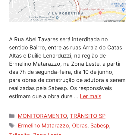
A Rua Abel Tavares será interditada no
sentido Bairro, entre as ruas Arraia do Catas
Altas e Duílio Lenarduzzi, na região de
Ermelino Matarazzo, na Zona Leste, a partir
das 7h de segunda-feira, dia 10 de junho,
para obras de construção de adutora a serem
realizadas pela Sabesp. Os responsáveis
estimam que a obra dure …
Ler mais
Categorias
MONITORAMENTO
,
TRÂNSITO SP
Tags
Ermelino Matarazzo
,
Obras
,
Sabesp
,