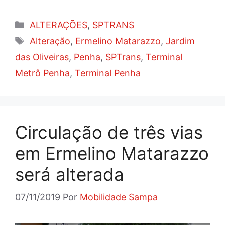
Categorias
ALTERAÇÕES
,
SPTRANS
Tags
Alteração
,
Ermelino Matarazzo
,
Jardim
das Oliveiras
,
Penha
,
SPTrans
,
Terminal
Metrô Penha
,
Terminal Penha
Circulação de três vias
em Ermelino Matarazzo
será alterada
07/11/2019
Por
Mobilidade Sampa