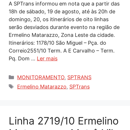
A SPTrans informou em nota que a partir das
18h de sábado, 19 de agosto, até às 20h de
domingo, 20, os itinerários de oito linhas
serão desviados durante evento na região de
Ermelino Matarazzo, Zona Leste da cidade.
Itinerários: 1178/10 São Miguel – Pça. do
Correio2551/10 Term. A E Carvalho – Term.
Pq. Dom …
Ler mais
Categorias
MONITORAMENTO
,
SPTRANS
Tags
Ermelino Matarazzo
,
SPTrans
Linha 2719/10 Ermelino