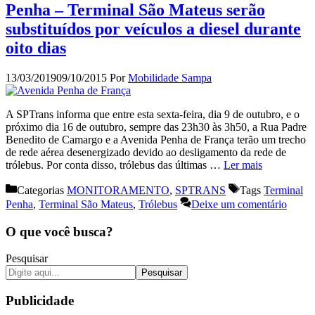
Penha – Terminal São Mateus serão
substituídos por veículos a diesel durante
oito dias
13/03/2019
09/10/2015
Por
Mobilidade Sampa
A SPTrans informa que entre esta sexta-feira, dia 9 de outubro, e o
próximo dia 16 de outubro, sempre das 23h30 às 3h50, a Rua Padre
Benedito de Camargo e a Avenida Penha de França terão um trecho
de rede aérea desenergizado devido ao desligamento da rede de
trólebus. Por conta disso, trólebus das últimas …
Ler mais
Categorias
MONITORAMENTO
,
SPTRANS
Tags
Terminal
Penha
,
Terminal São Mateus
,
Trólebus
Deixe um comentário
O que você busca?
Pesquisar
Pesquisar
Publicidade