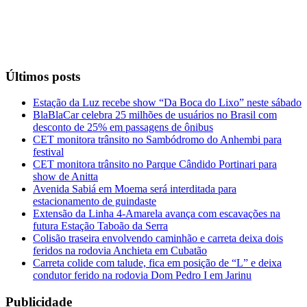
Últimos posts
Estação da Luz recebe show “Da Boca do Lixo” neste sábado
BlaBlaCar celebra 25 milhões de usuários no Brasil com
desconto de 25% em passagens de ônibus
CET monitora trânsito no Sambódromo do Anhembi para
festival
CET monitora trânsito no Parque Cândido Portinari para
show de Anitta
Avenida Sabiá em Moema será interditada para
estacionamento de guindaste
Extensão da Linha 4-Amarela avança com escavações na
futura Estação Taboão da Serra
Colisão traseira envolvendo caminhão e carreta deixa dois
feridos na rodovia Anchieta em Cubatão
Carreta colide com talude, fica em posição de “L” e deixa
condutor ferido na rodovia Dom Pedro I em Jarinu
Publicidade