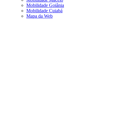
Mobilidade Goiânia
Mobilidade Cuiabá
Mapa da Web