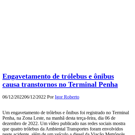
Engavetamento de trólebus e ônibus
causa transtornos no Terminal Penha
06/12/2022
06/12/2022
Por
Igor Roberto
Um engavetamento de trólebus e ônibus foi registrado no Terminal
Penha, na Zona Leste, na manhã desta terça-feira, dia 06 de
dezembro de 2022. Um vídeo publicado nas redes sociais mostra
que quatro trólebus da Ambiental Transportes foram envolvidos
neste acidente, além de um veículo a diesel da Viação Metrópole