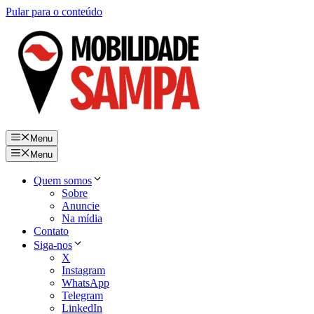
Pular para o conteúdo
Menu
Menu
Quem somos
Sobre
Anuncie
Na mídia
Contato
Siga-nos
X
Instagram
WhatsApp
Telegram
LinkedIn