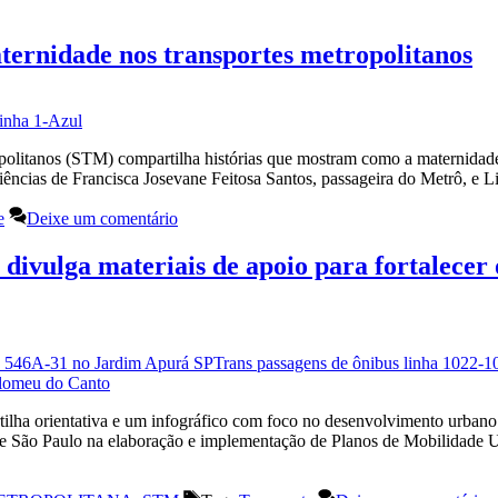
aternidade nos transportes metropolitanos
litanos (STM) compartilha histórias que mostram como a maternidade s
periências de Francisca Josevane Feitosa Santos, passageira do Metrô, e
e
Deixe um comentário
 divulga materiais de apoio para fortalece
ilha orientativa e um infográfico com foco no desenvolvimento urbano 
de São Paulo na elaboração e implementação de Planos de Mobilidade 