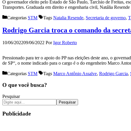
O governador eleito pelo Estado de São Paulo, Tarcísio de Freitas, es
Transportes. Graduada em direito e engenharia civil, Natália Resende
Categorias
STM
Tags
Natalia Resende
,
Secretaria de governo
,
T
Rodrigo Garcia troca o comando da secret
10/06/2022
09/06/2022
Por
Igor Roberto
Pressionado para ter o apoio do PP nas eleições deste ano, o governa
de SP“, o nome indicado para o cargo é o do engenheiro Marco Anto
Categorias
STM
Tags
Marco Antônio Assalve
,
Rodrigo Garcia
,
O que você busca?
Pesquisar
Pesquisar
Publicidade