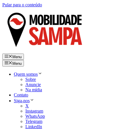
Pular para o conteúdo
Menu
Menu
Quem somos
Sobre
Anuncie
Na mídia
Contato
Siga-nos
X
Instagram
WhatsApp
Telegram
LinkedIn