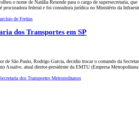
colheu o nome de Natália Resende para o cargo de supersecretaria, que 
 é procuradora federal e foi consultora jurídica no Ministério da Infra
arcísio de Freitas
aria dos Transportes em SP
dor de São Paulo, Rodrigo Garcia, decidiu trocar o comando da Secreta
nio Assalve, atual diretor-presidente da EMTU (Empresa Metropolitan
Secretaria dos Transportes Metropolitanos