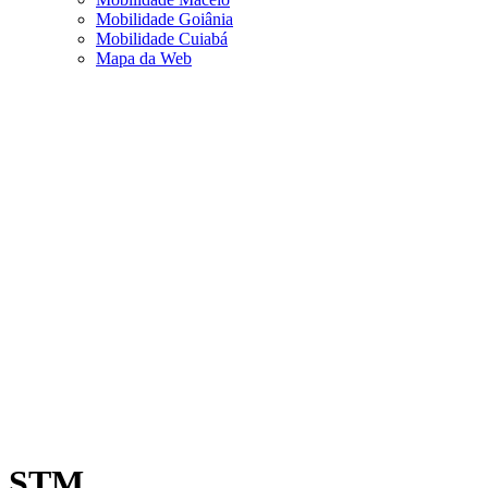
Mobilidade Goiânia
Mobilidade Cuiabá
Mapa da Web
STM