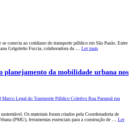
e conecta ao cotidiano do transporte público em São Paulo. Entre
 Liana Grigoletto Fuccia, colaboradora da …
Ler mais
r o planejamento da mobilidade urbana nos
sustentável. Os materiais foram criados pela Coordenadoria de
Urbana (PMU), ferramentas essenciais para a construção de …
Ler