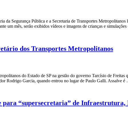
taria da Segurança Pública e a Secretaria de Transportes Metropolitano
rante um mês, serão exibidos vídeos e imagens de crianças e simulaçõ
etário dos Transportes Metropolitanos
opolitanos do Estado de SP na gestão do governo Tarcísio de Freitas q
ador Rodrigo Garcia, quando entrou no lugar de Paulo Galli. Assalve 
e para “supersecretaria” de Infraestrutura,