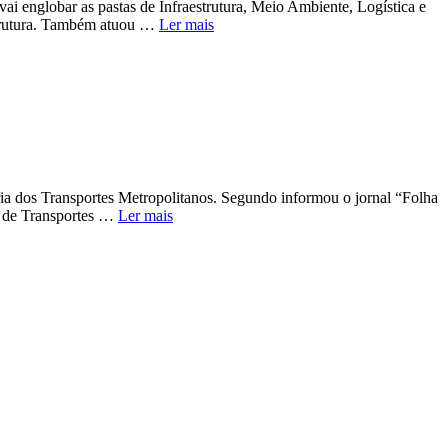
vai englobar as pastas de Infraestrutura, Meio Ambiente, Logística e
estrutura. Também atuou …
Ler mais
ria dos Transportes Metropolitanos. Segundo informou o jornal “Folha
a de Transportes …
Ler mais