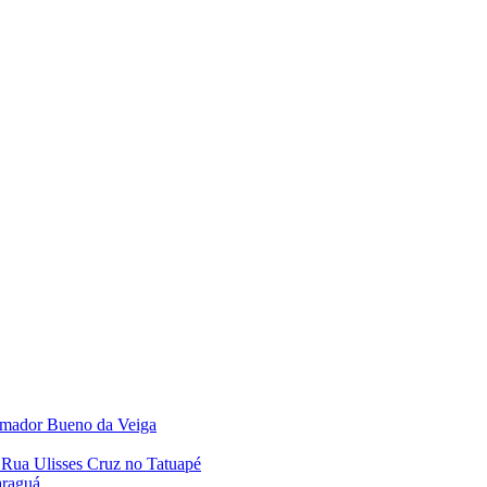
 Amador Bueno da Veiga
 Rua Ulisses Cruz no Tatuapé
araguá