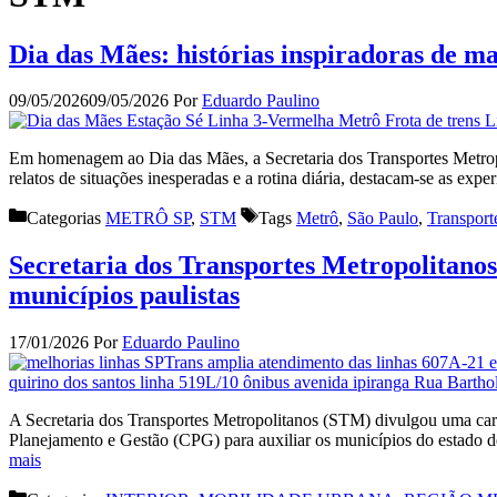
Dia das Mães: histórias inspiradoras de m
09/05/2026
09/05/2026
Por
Eduardo Paulino
Em homenagem ao Dia das Mães, a Secretaria dos Transportes Metropo
relatos de situações inesperadas e a rotina diária, destacam-se as ex
Categorias
METRÔ SP
,
STM
Tags
Metrô
,
São Paulo
,
Transport
Secretaria dos Transportes Metropolitanos
municípios paulistas
17/01/2026
Por
Eduardo Paulino
A Secretaria dos Transportes Metropolitanos (STM) divulgou uma cart
Planejamento e Gestão (CPG) para auxiliar os municípios do estado 
mais