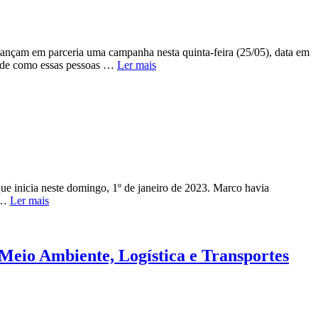
s lançam em parceria uma campanha nesta quinta-feira (25/05), data em
es de como essas pessoas …
Ler mais
ue inicia neste domingo, 1º de janeiro de 2023. Marco havia
é …
Ler mais
 Meio Ambiente, Logística e Transportes