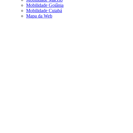
Mobilidade Goiânia
Mobilidade Cuiabá
Mapa da Web