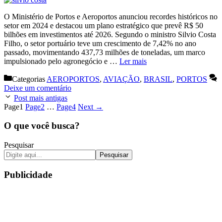
O Ministério de Portos e Aeroportos anunciou recordes históricos no
setor em 2024 e destacou um plano estratégico que prevê R$ 50
bilhões em investimentos até 2026. Segundo o ministro Silvio Costa
Filho, o setor portuário teve um crescimento de 7,42% no ano
passado, movimentando 437,73 milhões de toneladas, um marco
impulsionado pelo agronegócio e …
Ler mais
Categorias
AEROPORTOS
,
AVIAÇÃO
,
BRASIL
,
PORTOS
Deixe um comentário
Post mais antigas
Page
1
Page
2
…
Page
4
Next
→
O que você busca?
Pesquisar
Pesquisar
Publicidade