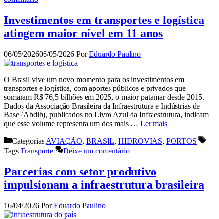
Investimentos em transportes e logística
atingem maior nível em 11 anos
06/05/2026
06/05/2026
Por
Eduardo Paulino
O Brasil vive um novo momento para os investimentos em
transportes e logística, com aportes públicos e privados que
somaram R$ 76,5 bilhões em 2025, o maior patamar desde 2015.
Dados da Associação Brasileira da Infraestrutura e Indústrias de
Base (Abdib), publicados no Livro Azul da Infraestrutura, indicam
que esse volume representa um dos mais …
Ler mais
Categorias
AVIAÇÃO
,
BRASIL
,
HIDROVIAS
,
PORTOS
Tags
Transporte
Deixe um comentário
Parcerias com setor produtivo
impulsionam a infraestrutura brasileira
16/04/2026
Por
Eduardo Paulino