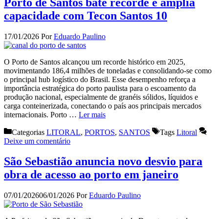
Porto de Santos bate recorde e amplia
capacidade com Tecon Santos 10
17/01/2026
Por
Eduardo Paulino
O Porto de Santos alcançou um recorde histórico em 2025,
movimentando 186,4 milhões de toneladas e consolidando-se como
o principal hub logístico do Brasil. Esse desempenho reforça a
importância estratégica do porto paulista para o escoamento da
produção nacional, especialmente de granéis sólidos, líquidos e
carga conteinerizada, conectando o país aos principais mercados
internacionais. Porto …
Ler mais
Categorias
LITORAL
,
PORTOS
,
SANTOS
Tags
Litoral
Deixe um comentário
São Sebastião anuncia novo desvio para
obra de acesso ao porto em janeiro
07/01/2026
06/01/2026
Por
Eduardo Paulino