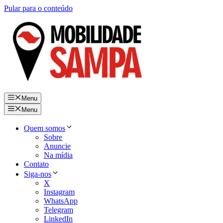
Pular para o conteúdo
Menu
Menu
Quem somos
Sobre
Anuncie
Na mídia
Contato
Siga-nos
X
Instagram
WhatsApp
Telegram
LinkedIn