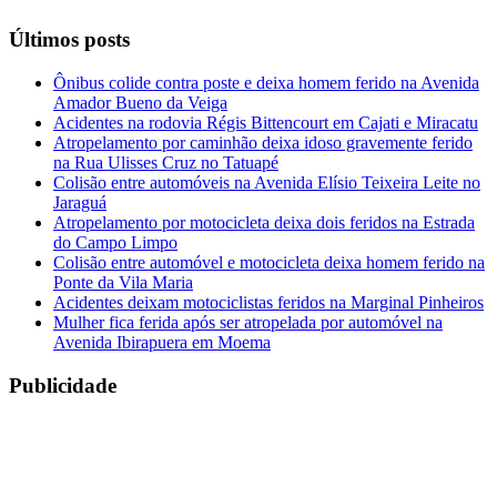
Últimos posts
Ônibus colide contra poste e deixa homem ferido na Avenida
Amador Bueno da Veiga
Acidentes na rodovia Régis Bittencourt em Cajati e Miracatu
Atropelamento por caminhão deixa idoso gravemente ferido
na Rua Ulisses Cruz no Tatuapé
Colisão entre automóveis na Avenida Elísio Teixeira Leite no
Jaraguá
Atropelamento por motocicleta deixa dois feridos na Estrada
do Campo Limpo
Colisão entre automóvel e motocicleta deixa homem ferido na
Ponte da Vila Maria
Acidentes deixam motociclistas feridos na Marginal Pinheiros
Mulher fica ferida após ser atropelada por automóvel na
Avenida Ibirapuera em Moema
Publicidade