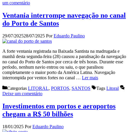
um comentário
Ventania interrompe navegação no canal
do Porto de Santos
29/07/2025
28/07/2025
Por
Eduardo Paulino
A forte ventania registrada na Baixada Santista na madrugada e
manhã desta segunda-feira (28) causou a paralisação da navegação
no canal do Porto de Santos por cerca de três horas. Durante esse
período, nenhum navio entrou ou saiu, o que paralisou
completamente o maior porto da América Latina. Navegação
interrompida por ventos fortes no canal …
Ler mais
Categorias
LITORAL
,
PORTOS
,
SANTOS
Tags
Litoral
Deixe um comentário
Investimentos em portos e aeroportos
chegam a R$ 50 bilhões
18/01/2025
Por
Eduardo Paulino