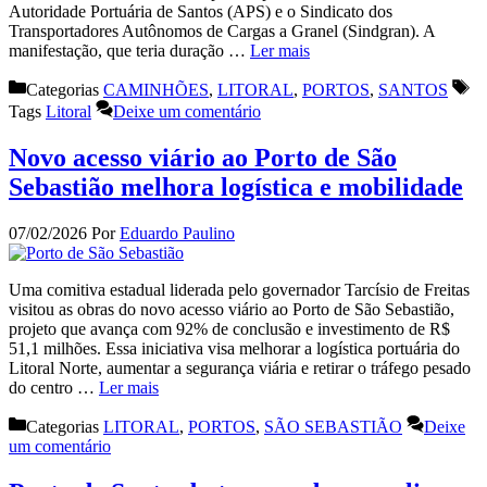
Autoridade Portuária de Santos (APS) e o Sindicato dos
Transportadores Autônomos de Cargas a Granel (Sindgran). A
manifestação, que teria duração …
Ler mais
Categorias
CAMINHÕES
,
LITORAL
,
PORTOS
,
SANTOS
Tags
Litoral
Deixe um comentário
Novo acesso viário ao Porto de São
Sebastião melhora logística e mobilidade
07/02/2026
Por
Eduardo Paulino
Uma comitiva estadual liderada pelo governador Tarcísio de Freitas
visitou as obras do novo acesso viário ao Porto de São Sebastião,
projeto que avança com 92% de conclusão e investimento de R$
51,1 milhões. Essa iniciativa visa melhorar a logística portuária do
Litoral Norte, aumentar a segurança viária e retirar o tráfego pesado
do centro …
Ler mais
Categorias
LITORAL
,
PORTOS
,
SÃO SEBASTIÃO
Deixe
um comentário