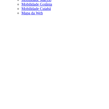
Mobilidade Goiânia
Mobilidade Cuiabá
Mapa da Web