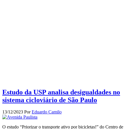
Estudo da USP analisa desigualdades no
sistema cicloviário de São Paulo
13/12/2023
Por
Eduardo Camilo
O estudo “Priorizar o transporte ativo por bicicletas!” do Centro de