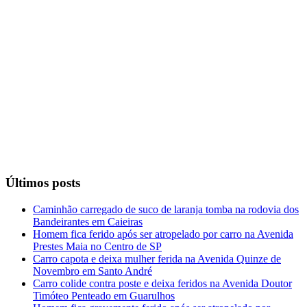
Últimos posts
Caminhão carregado de suco de laranja tomba na rodovia dos
Bandeirantes em Caieiras
Homem fica ferido após ser atropelado por carro na Avenida
Prestes Maia no Centro de SP
Carro capota e deixa mulher ferida na Avenida Quinze de
Novembro em Santo André
Carro colide contra poste e deixa feridos na Avenida Doutor
Timóteo Penteado em Guarulhos