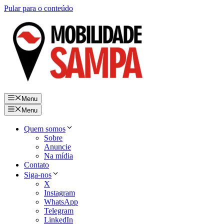
Pular para o conteúdo
Menu
Menu
Quem somos
Sobre
Anuncie
Na mídia
Contato
Siga-nos
X
Instagram
WhatsApp
Telegram
LinkedIn