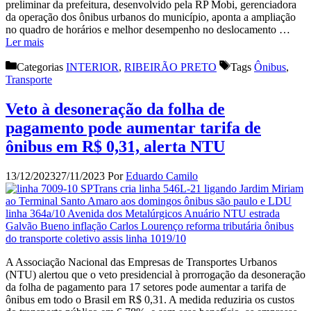
preliminar da prefeitura, desenvolvido pela RP Mobi, gerenciadora
da operação dos ônibus urbanos do município, aponta a ampliação
no quadro de horários e melhor desempenho no deslocamento …
Ler mais
Categorias
INTERIOR
,
RIBEIRÃO PRETO
Tags
Ônibus
,
Transporte
Veto à desoneração da folha de
pagamento pode aumentar tarifa de
ônibus em R$ 0,31, alerta NTU
13/12/2023
27/11/2023
Por
Eduardo Camilo
A Associação Nacional das Empresas de Transportes Urbanos
(NTU) alertou que o veto presidencial à prorrogação da desoneração
da folha de pagamento para 17 setores pode aumentar a tarifa de
ônibus em todo o Brasil em R$ 0,31. A medida reduziria os custos