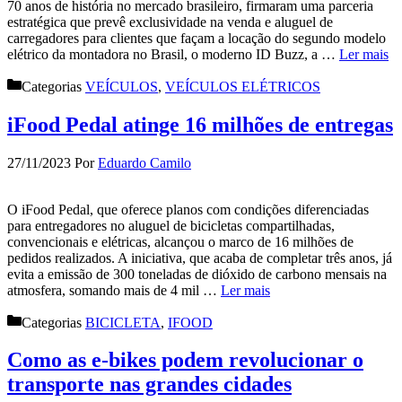
70 anos de história no mercado brasileiro, firmaram uma parceria
estratégica que prevê exclusividade na venda e aluguel de
carregadores para clientes que façam a locação do segundo modelo
elétrico da montadora no Brasil, o moderno ID Buzz, a …
Ler mais
Categorias
VEÍCULOS
,
VEÍCULOS ELÉTRICOS
iFood Pedal atinge 16 milhões de entregas
27/11/2023
Por
Eduardo Camilo
O iFood Pedal, que oferece planos com condições diferenciadas
para entregadores no aluguel de bicicletas compartilhadas,
convencionais e elétricas, alcançou o marco de 16 milhões de
pedidos realizados. A iniciativa, que acaba de completar três anos, já
evita a emissão de 300 toneladas de dióxido de carbono mensais na
atmosfera, somando mais de 4 mil …
Ler mais
Categorias
BICICLETA
,
IFOOD
Como as e-bikes podem revolucionar o
transporte nas grandes cidades