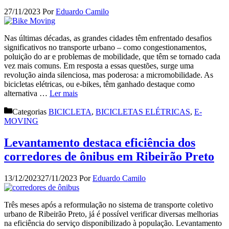
27/11/2023
Por
Eduardo Camilo
Nas últimas décadas, as grandes cidades têm enfrentado desafios
significativos no transporte urbano – como congestionamentos,
poluição do ar e problemas de mobilidade, que têm se tornado cada
vez mais comuns. Em resposta a essas questões, surge uma
revolução ainda silenciosa, mas poderosa: a micromobilidade. As
bicicletas elétricas, ou e-bikes, têm ganhado destaque como
alternativa …
Ler mais
Categorias
BICICLETA
,
BICICLETAS ELÉTRICAS
,
E-
MOVING
Levantamento destaca eficiência dos
corredores de ônibus em Ribeirão Preto
13/12/2023
27/11/2023
Por
Eduardo Camilo
Três meses após a reformulação no sistema de transporte coletivo
urbano de Ribeirão Preto, já é possível verificar diversas melhorias
na eficiência do serviço disponibilizado à população. Levantamento