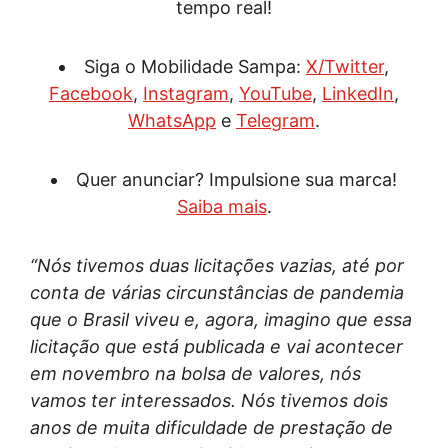
tempo real!
Siga o Mobilidade Sampa:
X/Twitter
,
Facebook
,
Instagram
,
YouTube
,
LinkedIn
,
WhatsApp
e
Telegram
.
Quer anunciar? Impulsione sua marca!
Saiba mais
.
“Nós tivemos duas licitações vazias, até por
conta de várias circunstâncias de pandemia
que o Brasil viveu e, agora, imagino que essa
licitação que está publicada e vai acontecer
em novembro na bolsa de valores, nós
vamos ter interessados. Nós tivemos dois
anos de muita dificuldade de prestação de