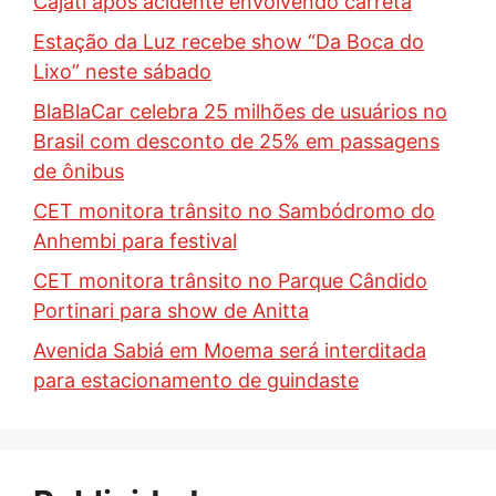
Cajati após acidente envolvendo carreta
Estação da Luz recebe show “Da Boca do
Lixo” neste sábado
BlaBlaCar celebra 25 milhões de usuários no
Brasil com desconto de 25% em passagens
de ônibus
CET monitora trânsito no Sambódromo do
Anhembi para festival
CET monitora trânsito no Parque Cândido
Portinari para show de Anitta
Avenida Sabiá em Moema será interditada
para estacionamento de guindaste