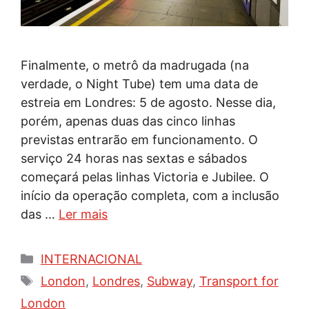
Finalmente, o metrô da madrugada (na
verdade, o Night Tube) tem uma data de
estreia em Londres: 5 de agosto. Nesse dia,
porém, apenas duas das cinco linhas
previstas entrarão em funcionamento. O
serviço 24 horas nas sextas e sábados
começará pelas linhas Victoria e Jubilee. O
início da operação completa, com a inclusão
das …
Ler mais
Categorias
INTERNACIONAL
Tags
London
,
Londres
,
Subway
,
Transport for
London