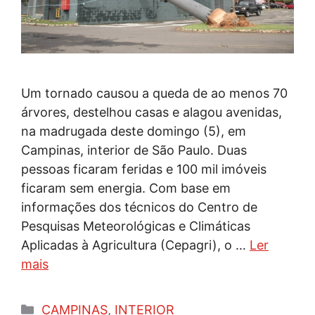
Um tornado causou a queda de ao menos 70
árvores, destelhou casas e alagou avenidas,
na madrugada deste domingo (5), em
Campinas, interior de São Paulo. Duas
pessoas ficaram feridas e 100 mil imóveis
ficaram sem energia. Com base em
informações dos técnicos do Centro de
Pesquisas Meteorológicas e Climáticas
Aplicadas à Agricultura (Cepagri), o …
Ler
mais
Categorias
CAMPINAS
,
INTERIOR