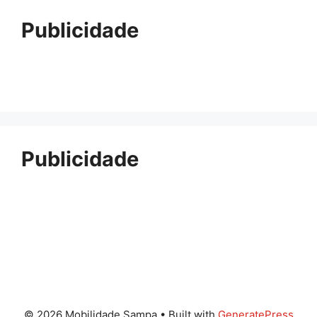
Publicidade
Publicidade
© 2026 Mobilidade Sampa
• Built with
GeneratePress