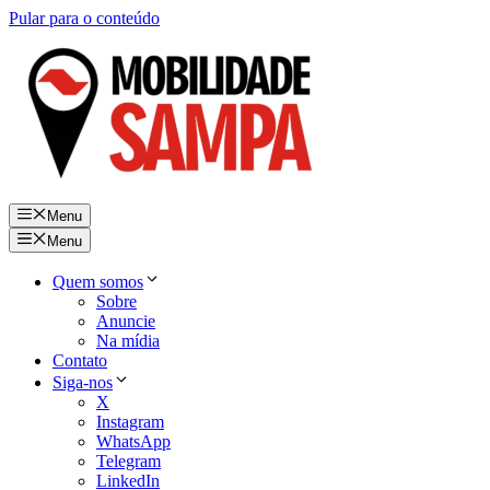
Pular para o conteúdo
Menu
Menu
Quem somos
Sobre
Anuncie
Na mídia
Contato
Siga-nos
X
Instagram
WhatsApp
Telegram
LinkedIn