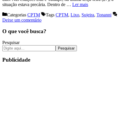
situação estava precária. Dentro de …
Ler mais
Categorias
CPTM
Tags
CPTM
,
Lixo
,
Sujeira
,
Tonanni
Deixe um comentário
O que você busca?
Pesquisar
Pesquisar
Publicidade