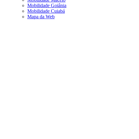
Mobilidade Goiânia
Mobilidade Cuiabá
Mapa da Web