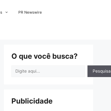
os
PR Newswire
O que você busca?
Pesquisar
Pesquisa
Publicidade