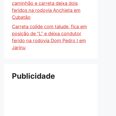
caminhão e carreta deixa dois
feridos na rodovia Anchieta em
Cubatão
Carreta colide com talude, fica em
posição de “L” e deixa condutor
ferido na rodovia Dom Pedro I em
Jarinu
Publicidade