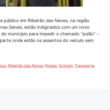
te público em Ribeirão das Neves, na região
inas Gerais, estão indignados com um novo
 do município para impedir o chamado “pulão” –
 parte onde estão os assentos do veículo sem
bus
,
Ribeirão das Neves
,
Rodap
,
Sintram
,
Transporte