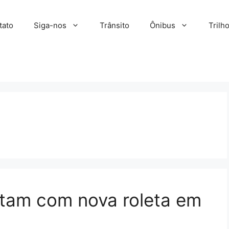
tato
Siga-nos
Trânsito
Ônibus
Trilh
ltam com nova roleta em