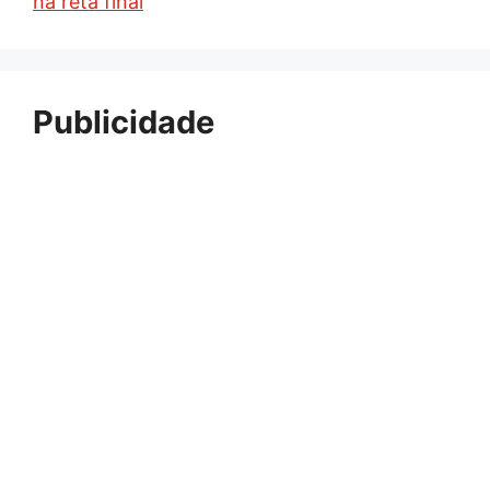
na reta final
Publicidade