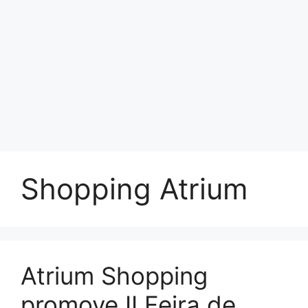
Shopping Atrium
Atrium Shopping
promove II Feira de