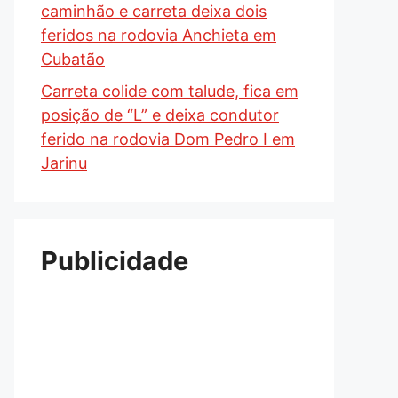
caminhão e carreta deixa dois
feridos na rodovia Anchieta em
Cubatão
Carreta colide com talude, fica em
posição de “L” e deixa condutor
ferido na rodovia Dom Pedro I em
Jarinu
Publicidade