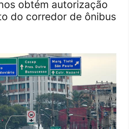
lhos obtém autorização
to do corredor de ônibus