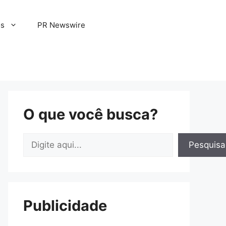
os
PR Newswire
O que você busca?
Pesquisar
Pesquisa
Publicidade