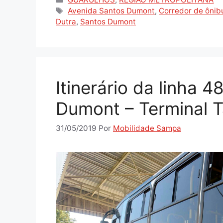
Tags
Avenida Santos Dumont
,
Corredor de ônib
Dutra
,
Santos Dumont
Itinerário da linha 
Dumont – Terminal T
31/05/2019
Por
Mobilidade Sampa