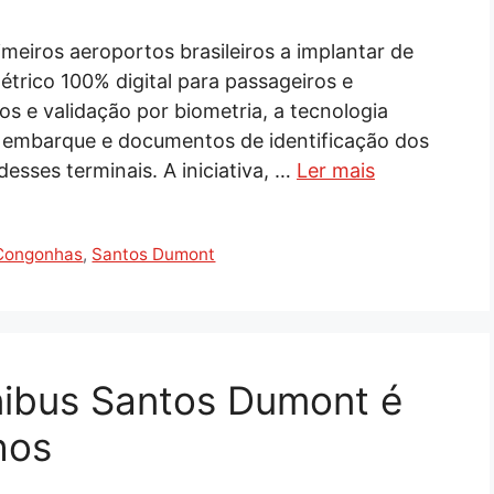
eiros aeroportos brasileiros a implantar de
étrico 100% digital para passageiros e
s e validação por biometria, a tecnologia
 embarque e documentos de identificação dos
esses terminais. A iniciativa, …
Ler mais
Congonhas
,
Santos Dumont
nibus Santos Dumont é
hos