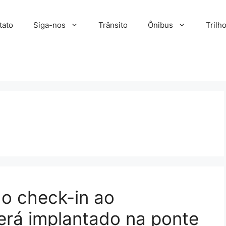
tato
Siga-nos
Trânsito
Ônibus
Trilh
o check-in ao
erá implantado na ponte