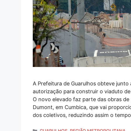
A Prefeitura de Guarulhos obteve junto
autorização para construir o viaduto de
O novo elevado faz parte das obras de
Dumont, em Cumbica, que vai proporci
dos coletivos, reduzindo assim o temp
Categorias
GUARULHOS
,
REGIÃO METROPOLITANA