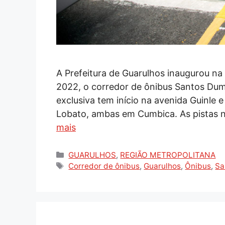
A Prefeitura de Guarulhos inaugurou na 
2022, o corredor de ônibus Santos Dum
exclusiva tem início na avenida Guinle 
Lobato, ambas em Cumbica. As pistas 
mais
Categorias
GUARULHOS
,
REGIÃO METROPOLITANA
Tags
Corredor de ônibus
,
Guarulhos
,
Ônibus
,
Sa