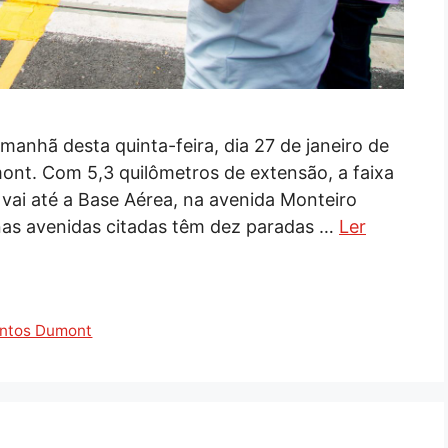
manhã desta quinta-feira, dia 27 de janeiro de
ont. Com 5,3 quilômetros de extensão, a faixa
e vai até a Base Aérea, na avenida Monteiro
nas avenidas citadas têm dez paradas …
Ler
ntos Dumont