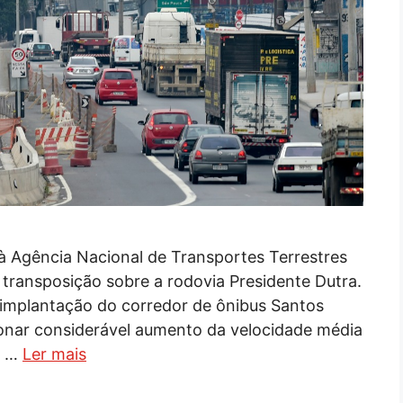
 à Agência Nacional de Transportes Terrestres
 transposição sobre a rodovia Presidente Dutra.
 implantação do corredor de ônibus Santos
onar considerável aumento da velocidade média
o …
Ler mais