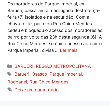
Os moradores do Parque Imperial, em
Barueri, passaram a madrugada desta terça-
feira (7) isolados e na escuridão. Com a
chuva forte, parte da Rua Chico Mendes
cedeu e bloqueou o acesso dos moradores ao
bairro por volta das 23h desta segunda (6). A
Rua Chico Mendes é o único acesso ao bairro
Parque Imperial, divisa …
Ler mais
Categorias
BARUERI
,
REGIÃO METROPOLITANA
Tags
Barueri
,
Osasco
,
Parque Imperial
,
Rodoanel
,
Rua Chico Mendes
Deixe um comentário