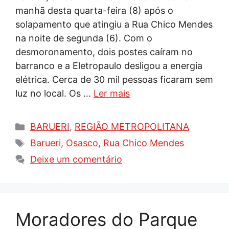
manhã desta quarta-feira (8) após o
solapamento que atingiu a Rua Chico Mendes
na noite de segunda (6). Com o
desmoronamento, dois postes caíram no
barranco e a Eletropaulo desligou a energia
elétrica. Cerca de 30 mil pessoas ficaram sem
luz no local. Os …
Ler mais
Categorias
BARUERI
,
REGIÃO METROPOLITANA
Tags
Barueri
,
Osasco
,
Rua Chico Mendes
Deixe um comentário
Moradores do Parque