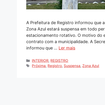
A Prefeitura de Registro informou que a 
Zona Azul estará suspensa em todo pe
estacionamento rotativo. O motivo do 
contrato com a municipalidade. A Secre
informou que …
Ler mais
Categorias
INTERIOR
,
REGISTRO
Tags
Próxima
,
Registro
,
Suspensa
,
Zona Azul