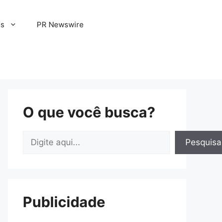
os
PR Newswire
O que você busca?
Pesquisar
Pesquisa
Publicidade