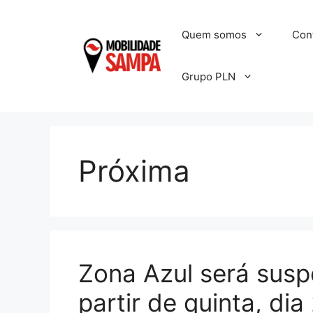
Pular
para
Quem somos
Con
o
conteúdo
Grupo PLN
Próxima
Zona Azul será susp
partir de quinta, dia