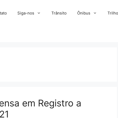
tato
Siga-nos
Trânsito
Ônibus
Trilh
ensa em Registro a
 21