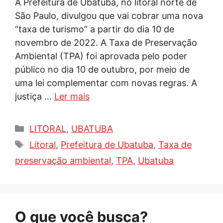
A Prefeitura de Ubatuba, no litoral norte de
São Paulo, divulgou que vai cobrar uma nova
“taxa de turismo” a partir do dia 10 de
novembro de 2022. A Taxa de Preservação
Ambiental (TPA) foi aprovada pelo poder
público no dia 10 de outubro, por meio de
uma lei complementar com novas regras. A
justiça …
Ler mais
Categorias
LITORAL
,
UBATUBA
Tags
Litoral
,
Prefeitura de Ubatuba
,
Taxa de
preservação ambiental
,
TPA
,
Ubatuba
O que você busca?