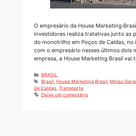
O empresário da House Marketing Brasil
investidores realiza tratativas junto a
do monotrilho em Poços de Caldas, no i
com o empresário nesses últimos dois 
empresa, a House Marketing Brasil vai 
Categorias
BRASIL
Tags
Brasil
,
House Marketing Brasil
,
Minas Gera
de Caldas
,
Transporte
Deixe um comentário