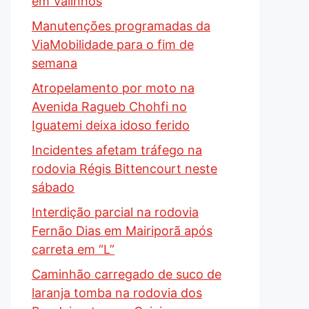
em Valinhos
Manutenções programadas da
ViaMobilidade para o fim de
semana
Atropelamento por moto na
Avenida Ragueb Chohfi no
Iguatemi deixa idoso ferido
Incidentes afetam tráfego na
rodovia Régis Bittencourt neste
sábado
Interdição parcial na rodovia
Fernão Dias em Mairiporã após
carreta em “L”
Caminhão carregado de suco de
laranja tomba na rodovia dos