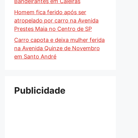
Bandeirantes em Caieiras
Homem fica ferido após ser
atropelado por carro na Avenida
Prestes Maia no Centro de SP
Carro capota e deixa mulher ferida
na Avenida Quinze de Novembro
em Santo André
Publicidade