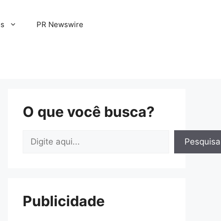
os
PR Newswire
O que você busca?
Pesquisar
Pesquisa
Publicidade