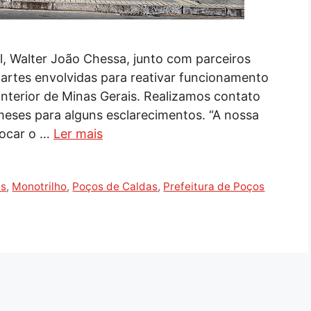
, Walter João Chessa, junto com parceiros
s partes envolvidas para reativar funcionamento
nterior de Minas Gerais. Realizamos contato
meses para alguns esclarecimentos. “A nossa
tocar o …
Ler mais
is
,
Monotrilho
,
Poços de Caldas
,
Prefeitura de Poços