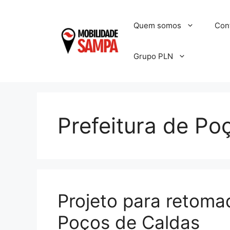
Pular
para
Quem somos
Con
o
conteúdo
Grupo PLN
Prefeitura de Po
Projeto para retoma
Poços de Caldas