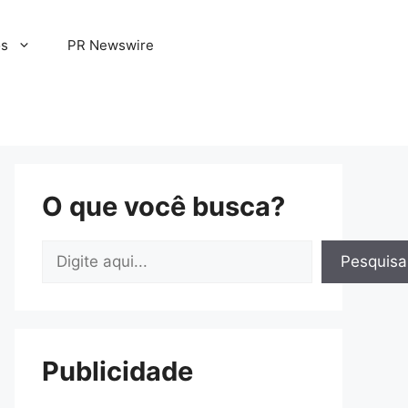
os
PR Newswire
O que você busca?
Pesquisar
Pesquisa
Publicidade