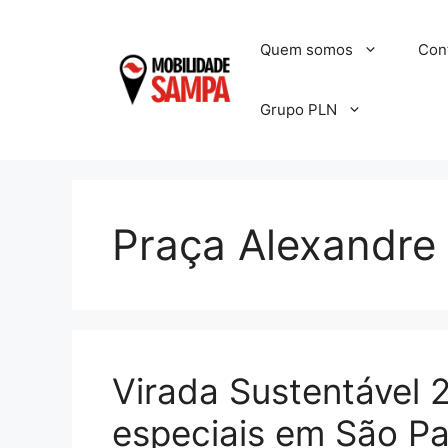
Pular
para
Quem somos
Con
o
conteúdo
Grupo PLN
Praça Alexandr
Virada Sustentável 
especiais em São Pa