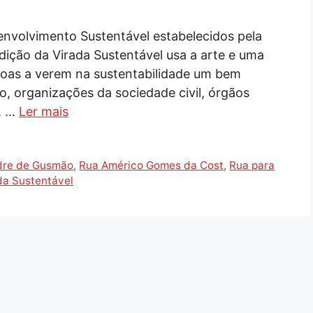
envolvimento Sustentável estabelecidos pela
ição da Virada Sustentável usa a arte e uma
essoas a verem na sustentabilidade um bem
to, organizações da sociedade civil, órgãos
s, …
Ler mais
dre de Gusmão
,
Rua Américo Gomes da Cost
,
Rua para
da Sustentável