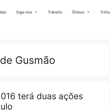
tato
Siga-nos
Trânsito
Ônibus
Trilh
e de Gusmão
2016 terá duas ações
ulo