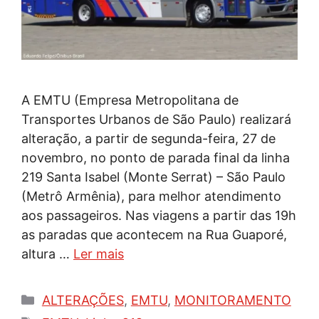
A EMTU (Empresa Metropolitana de
Transportes Urbanos de São Paulo) realizará
alteração, a partir de segunda-feira, 27 de
novembro, no ponto de parada final da linha
219 Santa Isabel (Monte Serrat) – São Paulo
(Metrô Armênia), para melhor atendimento
aos passageiros. Nas viagens a partir das 19h
as paradas que acontecem na Rua Guaporé,
altura …
Ler mais
Categorias
ALTERAÇÕES
,
EMTU
,
MONITORAMENTO