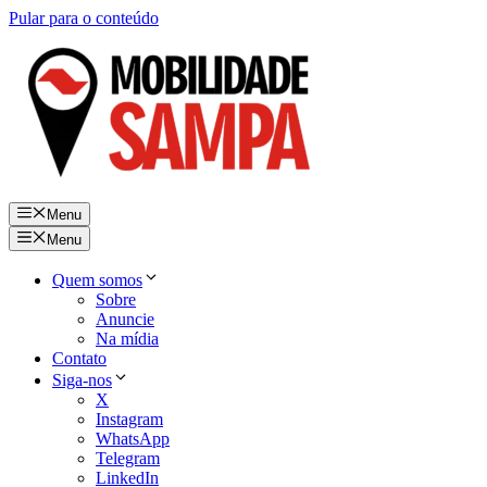
Pular para o conteúdo
Menu
Menu
Quem somos
Sobre
Anuncie
Na mídia
Contato
Siga-nos
X
Instagram
WhatsApp
Telegram
LinkedIn