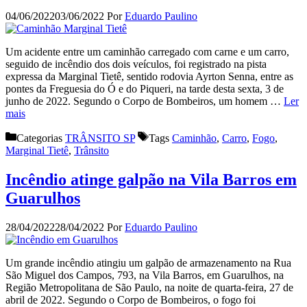
04/06/2022
03/06/2022
Por
Eduardo Paulino
Um acidente entre um caminhão carregado com carne e um carro,
seguido de incêndio dos dois veículos, foi registrado na pista
expressa da Marginal Tietê, sentido rodovia Ayrton Senna, entre as
pontes da Freguesia do Ó e do Piqueri, na tarde desta sexta, 3 de
junho de 2022. Segundo o Corpo de Bombeiros, um homem …
Ler
mais
Categorias
TRÂNSITO SP
Tags
Caminhão
,
Carro
,
Fogo
,
Marginal Tietê
,
Trânsito
Incêndio atinge galpão na Vila Barros em
Guarulhos
28/04/2022
28/04/2022
Por
Eduardo Paulino
Um grande incêndio atingiu um galpão de armazenamento na Rua
São Miguel dos Campos, 793, na Vila Barros, em Guarulhos, na
Região Metropolitana de São Paulo, na noite de quarta-feira, 27 de
abril de 2022. Segundo o Corpo de Bombeiros, o fogo foi