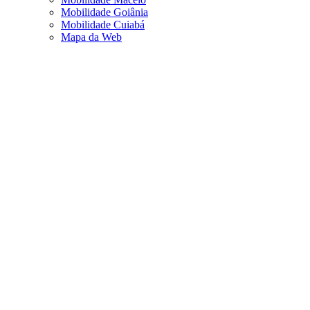
Mobilidade Goiânia
Mobilidade Cuiabá
Mapa da Web