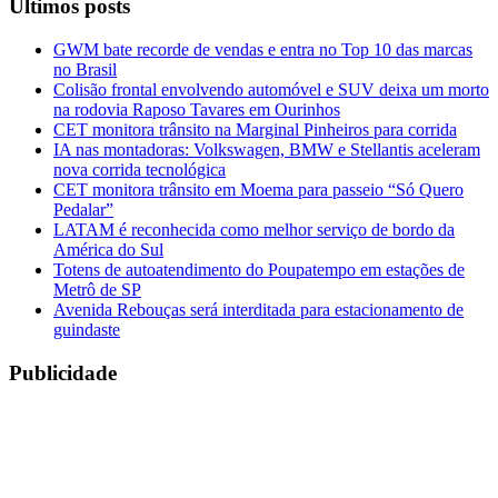
Últimos posts
GWM bate recorde de vendas e entra no Top 10 das marcas
no Brasil
Colisão frontal envolvendo automóvel e SUV deixa um morto
na rodovia Raposo Tavares em Ourinhos
CET monitora trânsito na Marginal Pinheiros para corrida
IA nas montadoras: Volkswagen, BMW e Stellantis aceleram
nova corrida tecnológica
CET monitora trânsito em Moema para passeio “Só Quero
Pedalar”
LATAM é reconhecida como melhor serviço de bordo da
América do Sul
Totens de autoatendimento do Poupatempo em estações de
Metrô de SP
Avenida Rebouças será interditada para estacionamento de
guindaste
Publicidade