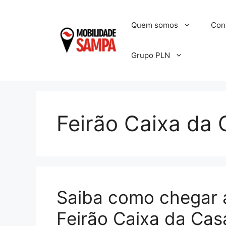
Pular
para
Quem somos
Con
o
conteúdo
Grupo PLN
Feirão Caixa da 
Saiba como chegar 
Feirão Caixa da Cas