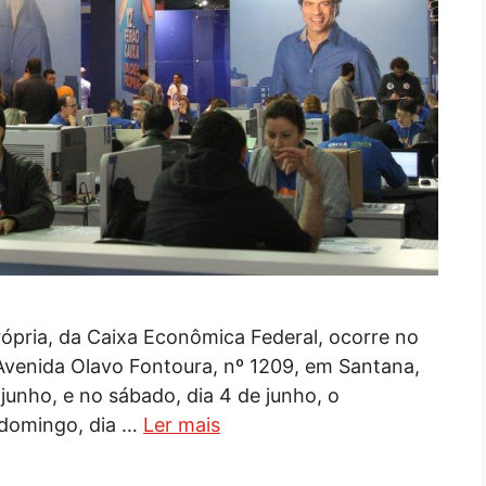
rópria, da Caixa Econômica Federal, ocorre no
venida Olavo Fontoura, nº 1209, em Santana,
 junho, e no sábado, dia 4 de junho, o
 domingo, dia …
Ler mais