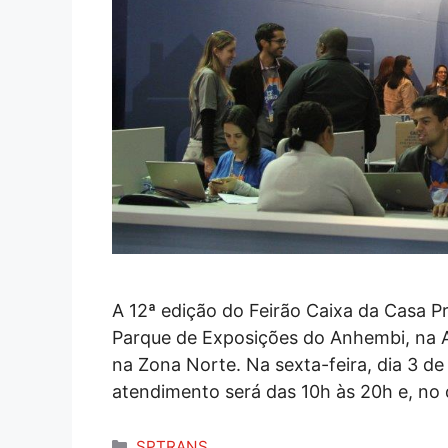
A 12ª edição do Feirão Caixa da Casa P
Parque de Exposições do Anhembi, na A
na Zona Norte. Na sexta-feira, dia 3 de
atendimento será das 10h às 20h e, no
Categorias
SPTRANS