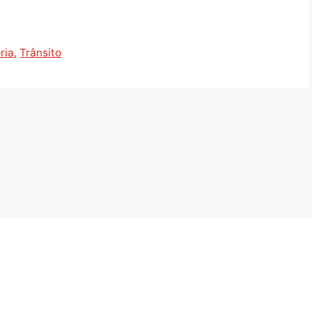
ria
,
Trânsito