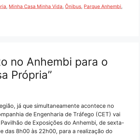
ria
,
Minha Casa Minha Vida
,
Ônibus
,
Parque Anhembi
,
to no Anhembi para o
a Própria”
 região, já que simultaneamente acontece no
Companhia de Engenharia de Tráfego (CET) vai
 Pavilhão de Exposições do Anhembi, de sexta-
e das 8h00 às 22h00, para a realização do