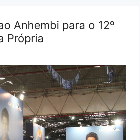
ao Anhembi para o 12º
a Própria