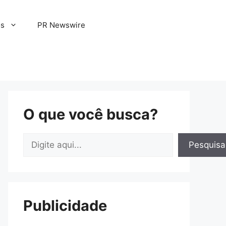
os
PR Newswire
O que você busca?
Pesquisar
Pesquisa
Publicidade