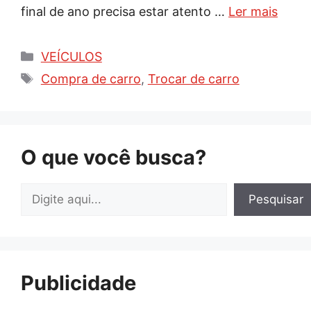
final de ano precisa estar atento …
Ler mais
Categorias
VEÍCULOS
Tags
Compra de carro
,
Trocar de carro
O que você busca?
Pesquisar
Pesquisar
Publicidade