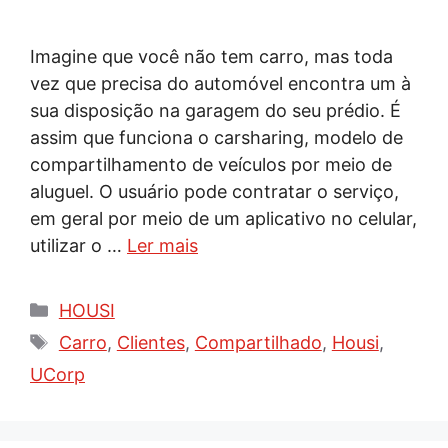
Imagine que você não tem carro, mas toda
vez que precisa do automóvel encontra um à
sua disposição na garagem do seu prédio. É
assim que funciona o carsharing, modelo de
compartilhamento de veículos por meio de
aluguel. O usuário pode contratar o serviço,
em geral por meio de um aplicativo no celular,
utilizar o …
Ler mais
Categorias
HOUSI
Tags
Carro
,
Clientes
,
Compartilhado
,
Housi
,
UCorp