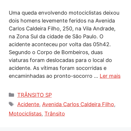
Uma queda envolvendo motociclistas deixou
dois homens levemente feridos na Avenida
Carlos Caldeira Filho, 250, na Vila Andrade,
na Zona Sul da cidade de São Paulo. O
acidente aconteceu por volta das 05h42.
Segundo o Corpo de Bombeiros, duas
viaturas foram deslocadas para o local do
acidente. As vítimas foram socorridas e
encaminhadas ao pronto-socorro …
Ler mais
Categorias
TRÂNSITO SP
Tags
Acidente
,
Avenida Carlos Caldeira Filho
,
Motociclistas
,
Trânsito