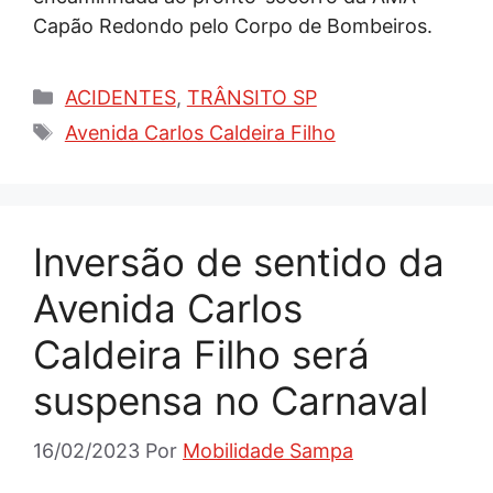
Capão Redondo pelo Corpo de Bombeiros.
Categorias
ACIDENTES
,
TRÂNSITO SP
Tags
Avenida Carlos Caldeira Filho
Inversão de sentido da
Avenida Carlos
Caldeira Filho será
suspensa no Carnaval
16/02/2023
Por
Mobilidade Sampa