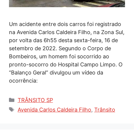
Um acidente entre dois carros foi registrado
na Avenida Carlos Caldeira Filho, na Zona Sul,
por volta das 6h55 desta sexta-feira, 16 de
setembro de 2022. Segundo o Corpo de
Bombeiros, um homem foi socorrido ao
pronto-socorro do Hospital Campo Limpo. O
“Balanço Geral” divulgou um vídeo da
ocorrência:
Categorias
TRÂNSITO SP
Tags
Avenida Carlos Caldeira Filho
,
Trânsito