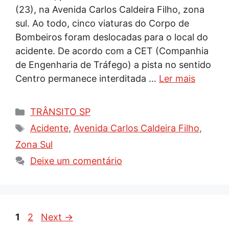
(23), na Avenida Carlos Caldeira Filho, zona
sul. Ao todo, cinco viaturas do Corpo de
Bombeiros foram deslocadas para o local do
acidente. De acordo com a CET (Companhia
de Engenharia de Tráfego) a pista no sentido
Centro permanece interditada …
Ler mais
Categorias
TRÂNSITO SP
Tags
Acidente
,
Avenida Carlos Caldeira Filho
,
Zona Sul
Deixe um comentário
Page
Page
1
2
Next
→