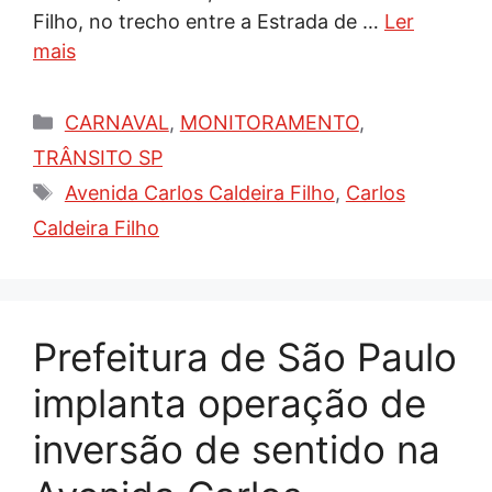
Filho, no trecho entre a Estrada de …
Ler
mais
Categorias
CARNAVAL
,
MONITORAMENTO
,
TRÂNSITO SP
Tags
Avenida Carlos Caldeira Filho
,
Carlos
Caldeira Filho
Prefeitura de São Paulo
implanta operação de
inversão de sentido na