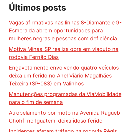
Últimos posts
Vagas afirmativas nas linhas 8-Diamante e 9-
Esmeralda abrem oportunidades para
mulheres negras e pessoas com deficiência
Motiva Minas_SP realiza obra em viaduto na
rodovia Fernão Dias
Engavetamento envolvendo quatro veículos
deixa um ferido no Anel Viário Magalhães
Teixeira (SP-083) em Valinhos
Manutenções programadas da ViaMobilidade
para o fim de semana
Atropelamento por moto na Avenida Ragueb
Chohfi no Iguatemi deixa idoso ferido
Incidentes afetam tráfego na rodovia Régis