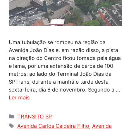
Uma tubulação se rompeu na região da
Avenida João Dias e, em razão disso, a pista
na direção do Centro ficou tomada pela água
e lama, por uma extensão de cerca de 100
metros, ao lado do Terminal João Dias da
SPTrans, durante a manhã e tarde desta
sexta-feira, dia 8 de novembro. Segundo a …
Ler mais
Categorias
TRÂNSITO SP
Tags
Avenida Carlos Caldeira Filho
,
Avenida