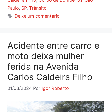
Caldeira Filho
,
Corpo de Bombeiros
,
São
Paulo
,
SP
,
Trânsito
Deixe um comentário
Acidente entre carro e
moto deixa mulher
ferida na Avenida
Carlos Caldeira Filho
01/03/2024
Por
Igor Roberto