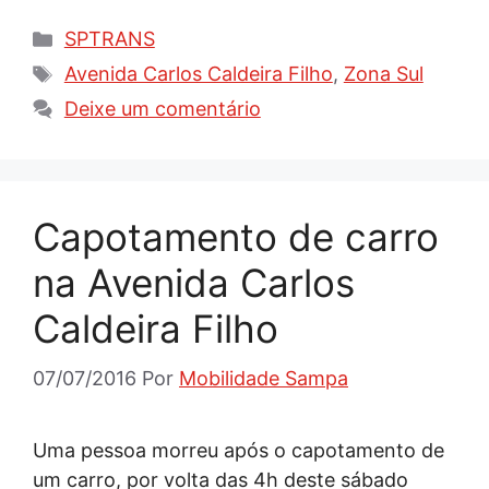
Categorias
SPTRANS
Tags
Avenida Carlos Caldeira Filho
,
Zona Sul
Deixe um comentário
Capotamento de carro
na Avenida Carlos
Caldeira Filho
07/07/2016
Por
Mobilidade Sampa
Uma pessoa morreu após o capotamento de
um carro, por volta das 4h deste sábado