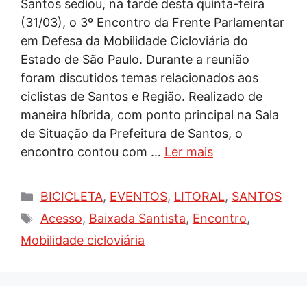
Santos sediou, na tarde desta quinta-feira
(31/03), o 3º Encontro da Frente Parlamentar
em Defesa da Mobilidade Cicloviária do
Estado de São Paulo. Durante a reunião
foram discutidos temas relacionados aos
ciclistas de Santos e Região. Realizado de
maneira híbrida, com ponto principal na Sala
de Situação da Prefeitura de Santos, o
encontro contou com …
Ler mais
Categorias
BICICLETA
,
EVENTOS
,
LITORAL
,
SANTOS
Tags
Acesso
,
Baixada Santista
,
Encontro
,
Mobilidade cicloviária