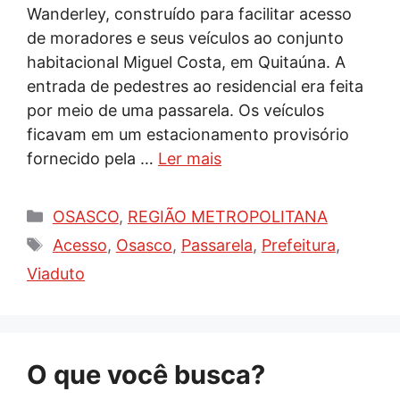
Wanderley, construído para facilitar acesso
de moradores e seus veículos ao conjunto
habitacional Miguel Costa, em Quitaúna. A
entrada de pedestres ao residencial era feita
por meio de uma passarela. Os veículos
ficavam em um estacionamento provisório
fornecido pela …
Ler mais
Categorias
OSASCO
,
REGIÃO METROPOLITANA
Tags
Acesso
,
Osasco
,
Passarela
,
Prefeitura
,
Viaduto
O que você busca?