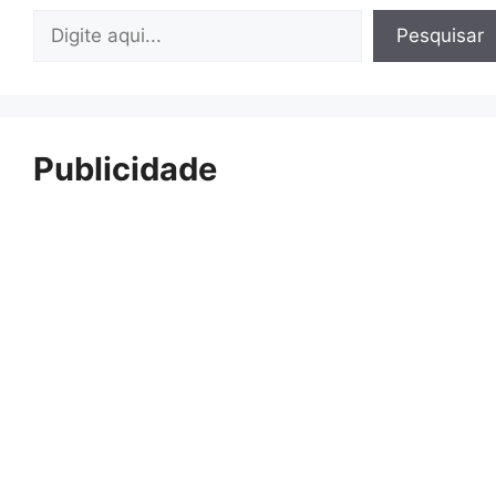
Pesquisar
Pesquisar
Publicidade