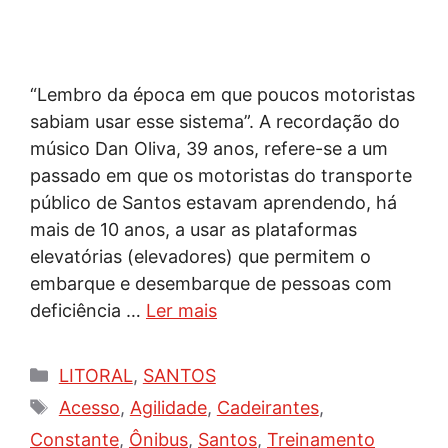
“Lembro da época em que poucos motoristas
sabiam usar esse sistema”. A recordação do
músico Dan Oliva, 39 anos, refere-se a um
passado em que os motoristas do transporte
público de Santos estavam aprendendo, há
mais de 10 anos, a usar as plataformas
elevatórias (elevadores) que permitem o
embarque e desembarque de pessoas com
deficiência …
Ler mais
Categorias
LITORAL
,
SANTOS
Tags
Acesso
,
Agilidade
,
Cadeirantes
,
Constante
,
Ônibus
,
Santos
,
Treinamento