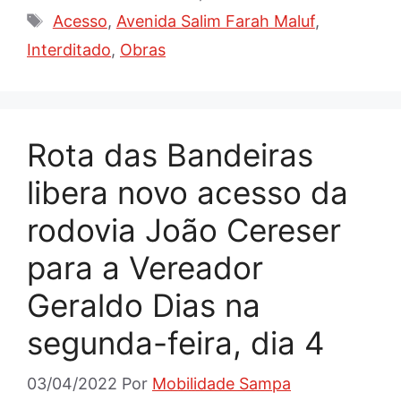
Tags
Acesso
,
Avenida Salim Farah Maluf
,
Interditado
,
Obras
Rota das Bandeiras
libera novo acesso da
rodovia João Cereser
para a Vereador
Geraldo Dias na
segunda-feira, dia 4
03/04/2022
Por
Mobilidade Sampa