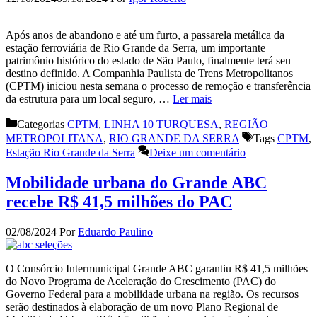
Após anos de abandono e até um furto, a passarela metálica da
estação ferroviária de Rio Grande da Serra, um importante
patrimônio histórico do estado de São Paulo, finalmente terá seu
destino definido. A Companhia Paulista de Trens Metropolitanos
(CPTM) iniciou nesta semana o processo de remoção e transferência
da estrutura para um local seguro, …
Ler mais
Categorias
CPTM
,
LINHA 10 TURQUESA
,
REGIÃO
METROPOLITANA
,
RIO GRANDE DA SERRA
Tags
CPTM
,
Estação Rio Grande da Serra
Deixe um comentário
Mobilidade urbana do Grande ABC
recebe R$ 41,5 milhões do PAC
02/08/2024
Por
Eduardo Paulino
O Consórcio Intermunicipal Grande ABC garantiu R$ 41,5 milhões
do Novo Programa de Aceleração do Crescimento (PAC) do
Governo Federal para a mobilidade urbana na região. Os recursos
serão destinados à elaboração de um novo Plano Regional de