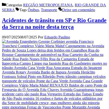
Categorias
REGIÃO METROPOLITANA
,
RIO GRANDE DA
SERRA
Tags
Ônibus
,
Transporte
Deixe um comentário
Acidentes de trânsito em SP e Rio Grande
da Serra na noite desta terça
09/07/2025
08/07/2025
Por
Eduardo Paulino