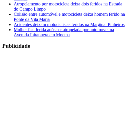
Atropelamento por motocicleta deixa dois feridos na Estrada
do Campo Limpo
Colisão entre automóvel e motocicleta deixa homem ferido na
Ponte da Vila Maria
Acidentes deixam motociclistas feridos na Marginal Pinheiros
Mulher fica ferida após ser atropelada por automóvel na
Avenida Ibirapuera em Moema
Publicidade