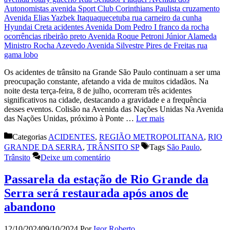
Os acidentes de trânsito na Grande São Paulo continuam a ser uma
preocupação constante, afetando a vida de muitos cidadãos. Na
noite desta terça-feira, 8 de julho, ocorreram três acidentes
significativos na cidade, destacando a gravidade e a frequência
desses eventos. Colisão na Avenida das Nações Unidas Na Avenida
das Nações Unidas, próximo à Ponte …
Ler mais
Categorias
ACIDENTES
,
REGIÃO METROPOLITANA
,
RIO
GRANDE DA SERRA
,
TRÂNSITO SP
Tags
São Paulo
,
Trânsito
Deixe um comentário
Passarela da estação de Rio Grande da
Serra será restaurada após anos de
abandono
12/10/2024
09/10/2024
Por
Igor Roberto