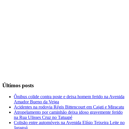
Últimos posts
Ônibus colide contra poste e deixa homem ferido na Avenida
Amador Bueno da Veiga
Acidentes na rodovia Régis Bittencourt em Cajati e Miracatu
Atropelamento por caminhão deixa idoso gravemente ferido
na Rua Ulisses Cruz no Tatuapé
Colisão entre automóveis na Avenida Elísio Teixeira Leite no
Jaraguá