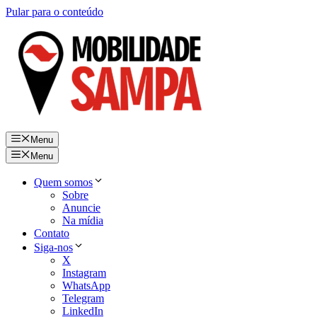
Pular para o conteúdo
Menu
Menu
Quem somos
Sobre
Anuncie
Na mídia
Contato
Siga-nos
X
Instagram
WhatsApp
Telegram
LinkedIn