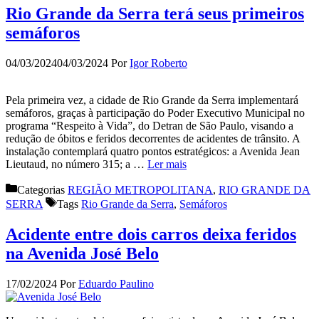
Rio Grande da Serra terá seus primeiros
semáforos
04/03/2024
04/03/2024
Por
Igor Roberto
Pela primeira vez, a cidade de Rio Grande da Serra implementará
semáforos, graças à participação do Poder Executivo Municipal no
programa “Respeito à Vida”, do Detran de São Paulo, visando a
redução de óbitos e feridos decorrentes de acidentes de trânsito. A
instalação contemplará quatro pontos estratégicos: a Avenida Jean
Lieutaud, no número 315; a …
Ler mais
Categorias
REGIÃO METROPOLITANA
,
RIO GRANDE DA
SERRA
Tags
Rio Grande da Serra
,
Semáforos
Acidente entre dois carros deixa feridos
na Avenida José Belo
17/02/2024
Por
Eduardo Paulino