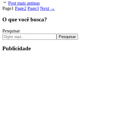
Post mais antigas
Page
1
Page
2
Page
3
Next
→
O que você busca?
Pesquisar
Pesquisar
Publicidade