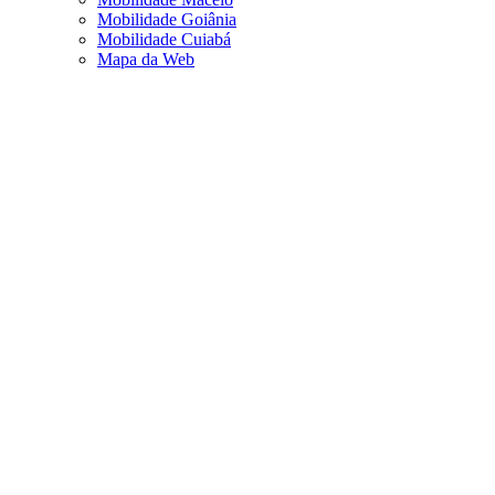
Mobilidade Goiânia
Mobilidade Cuiabá
Mapa da Web