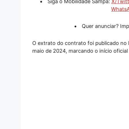
Siga o Mobilidade Sampa:
X/Twitt
Whats
Quer anunciar? Imp
O extrato do contrato foi publicado no D
maio de 2024, marcando o início oficial