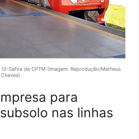
a 12-Safira da CPTM (Imagem: Reprodução/Matheus
Chaves)
empresa para
ubsolo nas linhas