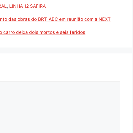
RAL
,
LINHA 12 SAFIRA
ento das obras do BRT-ABC em reunião com a NEXT
 carro deixa dois mortos e seis feridos