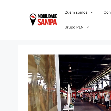
Pular
para
Quem somos
Con
o
conteúdo
Grupo PLN