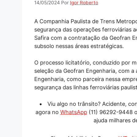
14/05/2024
Por
Igor Roberto
A Companhia Paulista de Trens Metrop
segurança das operações ferroviárias ao
Safira com a contratação da Geofran E
subsolo nessas áreas estratégicas.
O processo licitatório, conduzido por m
seleção da Geofran Engenharia, com a a
Engenharia, como parceira nessa empre
segurança das linhas ferroviárias paulis
Viu algo no trânsito? Acidente, c
agora no
WhatsApp
(11) 96292-9448 
ajuda milhares d