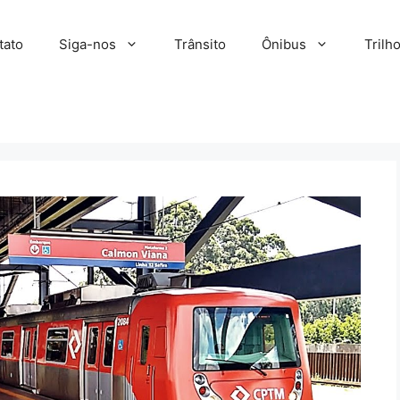
tato
Siga-nos
Trânsito
Ônibus
Trilh