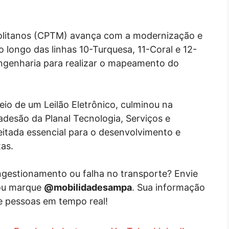
olitanos (CPTM) avança com a modernização e
 longo das linhas 10-Turquesa, 11-Coral e 12-
ngenharia para realizar o mapeamento do
eio de um Leilão Eletrônico, culminou na
desão da Planal Tecnologia, Serviços e
itada essencial para o desenvolvimento e
tas.
ongestionamento ou falha no transporte? Envie
ou marque
@mobilidadesampa
. Sua informação
e pessoas em tempo real!