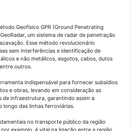
Método Geofísico GPR (Ground Penetrating
GeoRadar, um sistema de radar de penetração
escavação. Esse método revolucionário
as sem interferências e identificação de
álicos e não metálicos, esgotos, cabos, dutos
entre outros.
rramenta indispensável para fornecer subsídios
etos e obras, levando em consideração as
s de infraestrutura, garantindo assim a
 longo das linhas ferroviárias.
damentais no transporte público da região
por exemplo, é vital na ligação entre a região