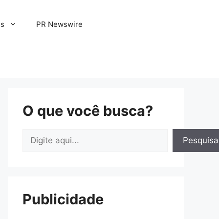
os
PR Newswire
O que você busca?
Pesquisar
Pesquisa
Publicidade