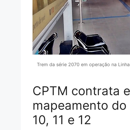
Trem da série 2070 em operação na Linh
CPTM contrata 
mapeamento do s
10, 11 e 12