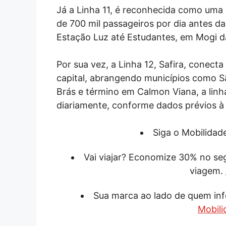
Já a Linha 11, é reconhecida como uma
de 700 mil passageiros por dia antes 
Estação Luz até Estudantes, em Mogi d
Por sua vez, a Linha 12, Safira, conect
capital, abrangendo municípios como S
Brás e término em Calmon Viana, a linh
diariamente, conforme dados prévios à
Siga o Mobilida
Vai viajar? Economize 30% no s
viagem.
Sua marca ao lado de quem inf
Mobili