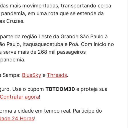
 das mais movimentadas, transportando cerca
da pandemia, em uma rota que se estende da
as Cruzes.
a parte da região Leste da Grande São Paulo à
ão Paulo, Itaquaquecetuba e Poá. Com início no
a serve mais de 268 mil passageiros
 pandemia.
de Sampa:
BlueSky
e
Threads
.
eguro. Use o cupom
TBTCOM30
e proteja sua
Contratar agora
!
orma a cidade em tempo real. Participe do
dade 24 Horas
!